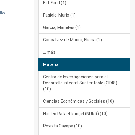
Eid, Farid (1)
llo.
Fagiolo, Mario (1)
García, Marielvis (1)
Gonçalvez de Moura, Eliana (1)
... más
Materia
Centro de Investigaciones para el
Desarrollo Integral Sustentable (CIDIS)
(10)
Ciencias Económicas y Sociales (10)
Núcleo Rafael Rangel (NURR) (10)
Revista Cayapa (10)