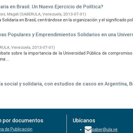
ria en Brasil. Un Nuevo Ejercicio de Política?
es, Magali
(
SABERULA, Venezuela,
2013-07-01
)
 Solidaria en Brasil, centrándose en la organización y el significado pol
as Populares y Emprendimientos Solidarios en una Univers
RULA, Venezuela,
2013-07-01
)
l debate sobre la importancia de la Universidad Pública de compromiso
a ...
ocial y solidaria, con estudios de casos en Argentina, Br
n por documentos
Ubícanos
ha de Publicación
saber@ula.ve