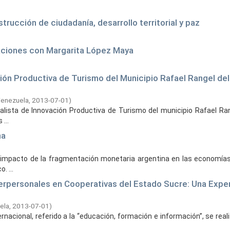
rucción de ciudadanía, desarrollo territorial y paz
aciones con Margarita López Maya
ción Productiva de Turismo del Municipio Rafael Rangel de
enezuela,
2013-07-01
)
alista de Innovación Productiva de Turismo del municipio Rafael Ra
...
na
el impacto de la fragmentación monetaria argentina en las economías
. ...
terpersonales en Cooperativas del Estado Sucre: Una Expe
ela,
2013-07-01
)
ernacional, referido a la “educación, formación e información”, se rea