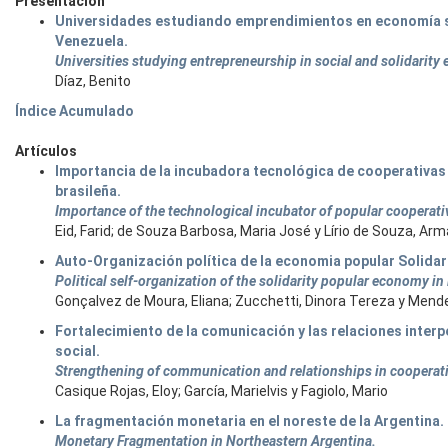
Presentación
Universidades estudiando emprendimientos en economía soc
Venezuela.
Universities studying entrepreneurship in social and solidarity
Díaz, Benito
Índice Acumulado
Artículos
Importancia de la incubadora tecnológica de cooperativas
brasileña.
Importance of the technological incubator of popular cooperative
Eid, Farid; de Souza Barbosa, Maria José y Lírio de Souza, Ar
Auto-Organización política de la economia popular Solidaria
Political self-organization of the solidarity popular economy in 
Gonçalvez de Moura, Eliana; Zucchetti, Dinora Tereza y Men
Fortalecimiento de la comunicación y las relaciones inter
social.
Strengthening of communication and relationships in cooperativ
Casique Rojas, Eloy; García, Marielvis y Fagiolo, Mario
La fragmentación monetaria en el noreste de la Argentina.
Monetary Fragmentation in Northeastern Argentina.