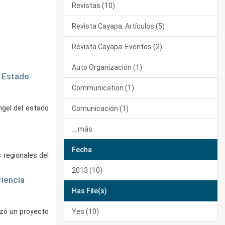
Revistas (10)
Revista Cayapa: Artículos (5)
Revista Cayapa: Eventos (2)
Auto Organización (1)
l Estado
Communication (1)
ngel del estado
Comunicación (1)
... más
Fecha
 regionales del
2013 (10)
riencia
Has File(s)
lizó un proyecto
Yes (10)