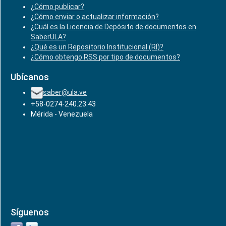
¿Cómo publicar?
¿Cómo enviar o actualizar información?
¿Cuál es la Licencia de Depósito de documentos en
SaberULA?
¿Qué es un Repositorio Institucional (RI)?
¿Cómo obtengo RSS por tipo de documentos?
Ubícanos
saber@ula.ve
+58-0274-240.23.43
Mérida - Venezuela
Síguenos