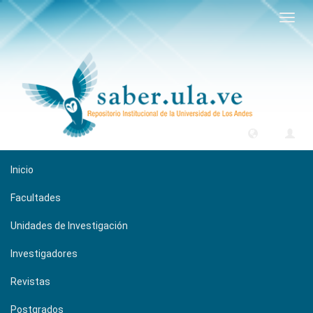
Camb
naveg
Inicio
Facultades
Unidades de Investigación
Investigadores
Revistas
Postgrados