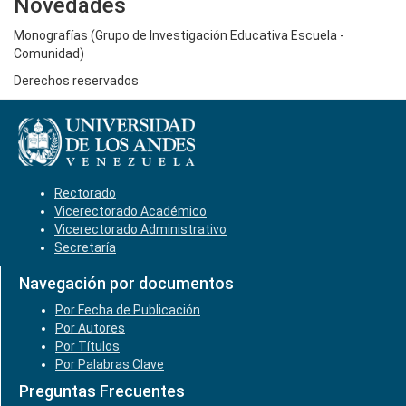
Novedades
Monografías (Grupo de Investigación Educativa Escuela -
Comunidad)
Derechos reservados
Rectorado
Vicerectorado Académico
Vicerectorado Administrativo
Secretaría
Navegación por documentos
Por Fecha de Publicación
Por Autores
Por Títulos
Por Palabras Clave
Preguntas Frecuentes