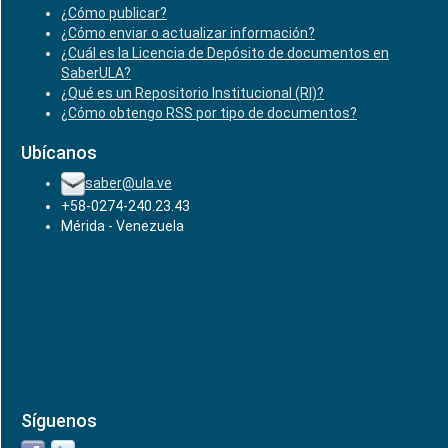
¿Cómo publicar?
¿Cómo enviar o actualizar información?
¿Cuál es la Licencia de Depósito de documentos en
SaberULA?
¿Qué es un Repositorio Institucional (RI)?
¿Cómo obtengo RSS por tipo de documentos?
Ubícanos
saber@ula.ve
+58-0274-240.23.43
Mérida - Venezuela
Síguenos