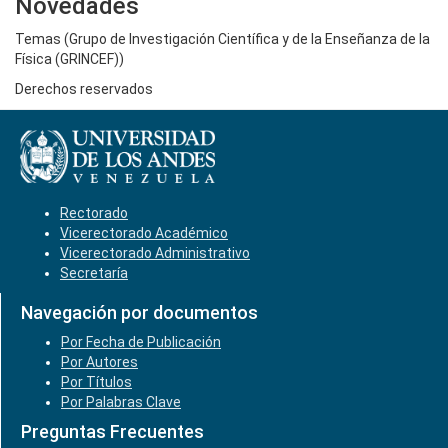
Novedades
Temas (Grupo de Investigación Científica y de la Enseñanza de la
Física (GRINCEF))
Derechos reservados
Rectorado
Vicerectorado Académico
Vicerectorado Administrativo
Secretaría
Navegación por documentos
Por Fecha de Publicación
Por Autores
Por Títulos
Por Palabras Clave
Preguntas Frecuentes