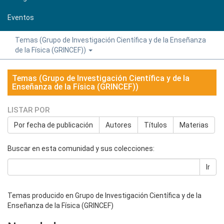
Eventos
Temas (Grupo de Investigación Científica y de la Enseñanza
de la Física (GRINCEF))
Temas (Grupo de Investigación Científica y de la
Enseñanza de la Física (GRINCEF))
LISTAR POR
Por fecha de publicación
Autores
Títulos
Materias
Buscar en esta comunidad y sus colecciones:
Ir
Temas producido en Grupo de Investigación Científica y de la
Enseñanza de la Física (GRINCEF)