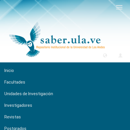
Camb
naveg
Inicio
Facultades
Unidades de Investigación
Investigadores
Revistas
Postgrados