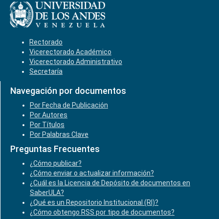
Rectorado
Vicerectorado Académico
Vicerectorado Administrativo
Secretaría
Navegación por documentos
Por Fecha de Publicación
Por Autores
Por Títulos
Por Palabras Clave
Preguntas Frecuentes
¿Cómo publicar?
¿Cómo enviar o actualizar información?
¿Cuál es la Licencia de Depósito de documentos en
SaberULA?
¿Qué es un Repositorio Institucional (RI)?
¿Cómo obtengo RSS por tipo de documentos?