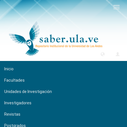
Camb
naveg
Inicio
Facultades
Unidades de Investigación
Investigadores
Revistas
Postgrados