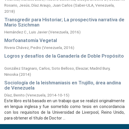
Rosario, Jesús
;
Díaz Araujo, Juan Carlos
(
Saber-ULA, Venezuela,
2018
)
Transgredir para Historiar; La prospectiva narrativa de
Mario Szichman
Hernández C., Luis Javier
(
Venezuela,
2016
)
Morfoanatomía Vegetal
Rivera Chávez, Pedro
(
Venezuela,
2016
)
Logros y desafíos de la Ganadería de Doble Propósito
González Stagnaro, Carlos
;
Soto Belloso, Eleazar
;
Madrid Bury,
Ninoska
(
2014
)
Sociología de la leishmaniasis en Trujillo, área andina
de Venezuela
Díaz, Benito
(
Venezuela,
2014-10-15
)
Este libro está basado en un trabajo que se realizó originalmente
en lengua inglesa y fue sometido como tesis en concordancia
con los requisitos de la Universidad de Liverpool, Reino Unido,
para obtener el título de Doctor ...