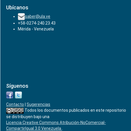
Ubícanos
saber@ula.ve
+58-0274-240.23.43
Mérida - Venezuela
Síguenos
Contacto
|
Sugerencias
Todos los documentos publicados en este repositorio
se distribuyen bajo una
Licencia Creative Commons Atribución-NoComercial-
CompartirIgual 3.0 Venezuela
.