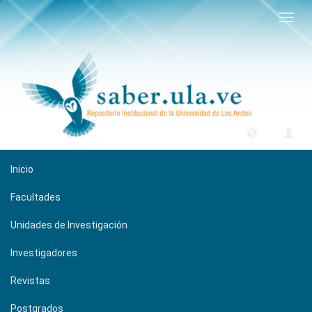
Camb
naveg
Inicio
Facultades
Unidades de Investigación
Investigadores
Revistas
Postgrados