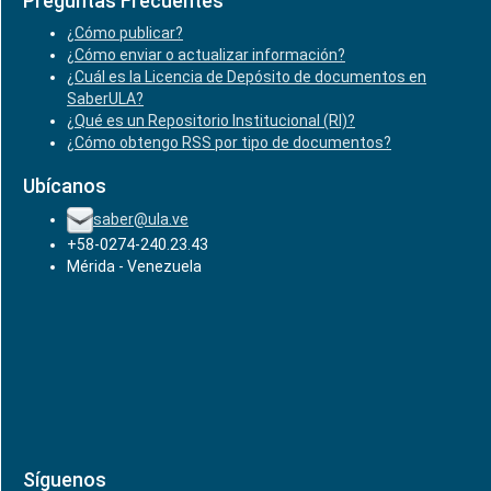
Preguntas Frecuentes
¿Cómo publicar?
¿Cómo enviar o actualizar información?
¿Cuál es la Licencia de Depósito de documentos en
SaberULA?
¿Qué es un Repositorio Institucional (RI)?
¿Cómo obtengo RSS por tipo de documentos?
Ubícanos
saber@ula.ve
+58-0274-240.23.43
Mérida - Venezuela
Síguenos