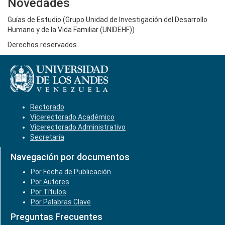
Novedades
Guías de Estudio (Grupo Unidad de Investigación del Desarrollo
Humano y de la Vida Familiar (UNIDEHF))
Derechos reservados
Rectorado
Vicerectorado Académico
Vicerectorado Administrativo
Secretaría
Navegación por documentos
Por Fecha de Publicación
Por Autores
Por Títulos
Por Palabras Clave
Preguntas Frecuentes