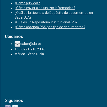
¿Cómo publicar?
¿Cómo enviar o actualizar información?
¿Cuál es la Licencia de Depósito de documentos en
SaberULA?
¿Qué es un Repositorio Institucional (RI)?
¿Cómo obtengo RSS por tipo de documentos?
Ubícanos
saber@ula.ve
+58-0274-240.23.43
Mérida - Venezuela
Síguenos