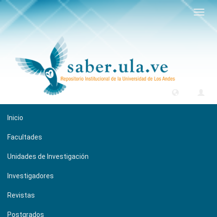
Camb
naveg
Inicio
Facultades
Unidades de Investigación
Investigadores
Revistas
Postgrados