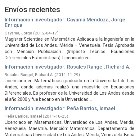
Envíos recientes
Información Investigador: Cayama Mendoza, Jorge
Enrique
Cayama, Jorge
(
2012-04-17
)
Magíster Scientiae en Matemática Aplicada a la Ingeniería en la
Universidad de Los Andes. Mérida – Venezuela. Tesis Aprobada
con Mención Publicación. (Impacto Técnico: Ecuaciones
Diferenciales Estocásticas). Licenciado en ...
Información Investigador: Rosales Rangel, Richard A.
Rosales Rangel, Richard A.
(
2011-11-29
)
Licenciado en Matemáticas graduado en la Universidad de Los
Andes, donde ademas realizó una maestría en Ecuaciones
Diferenciales. Es profesor de la Universidad de Los Andes desde
el año 2000 y fue becario en la Universidad ...
Información Investigador: Peña Barrios, Ismael
Peña Barrios, Ismael
(
2011-10-25
)
Licenciado en Matematicas, Universidad de Los Andes, Mérida,
Venezuela. Maestría, Mención: Matemática, Departamento de
Matematicas Universidad de Los Andes, Mérida, Venezuela. Beca