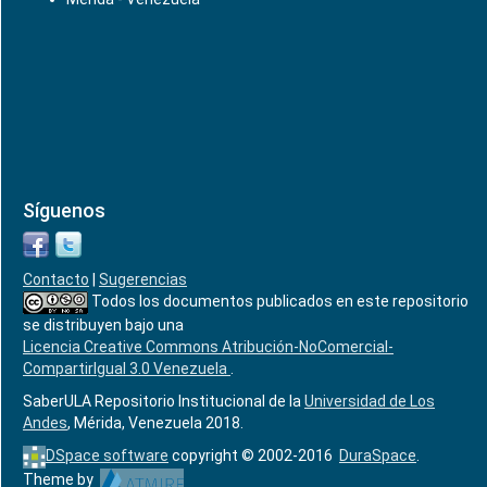
Síguenos
Contacto
|
Sugerencias
Todos los documentos publicados en este repositorio
se distribuyen bajo una
Licencia Creative Commons Atribución-NoComercial-
CompartirIgual 3.0 Venezuela
.
SaberULA Repositorio Institucional de la
Universidad de Los
Andes
, Mérida, Venezuela 2018.
DSpace software
copyright © 2002-2016
DuraSpace
.
Theme by