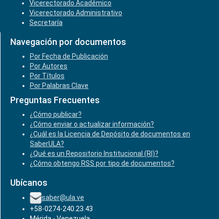
Vicerectorado Académico
Vicerectorado Administrativo
Secretaría
Navegación por documentos
Por Fecha de Publicación
Por Autores
Por Títulos
Por Palabras Clave
Preguntas Frecuentes
¿Cómo publicar?
¿Cómo enviar o actualizar información?
¿Cuál es la Licencia de Depósito de documentos en
SaberULA?
¿Qué es un Repositorio Institucional (RI)?
¿Cómo obtengo RSS por tipo de documentos?
Ubícanos
saber@ula.ve
+58-0274-240.23.43
Mérida - Venezuela