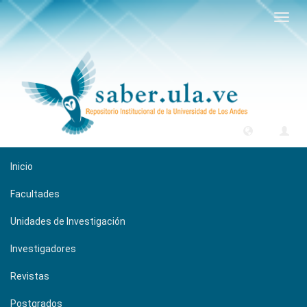
Camb
naveg
Inicio
Facultades
Unidades de Investigación
Investigadores
Revistas
Postgrados