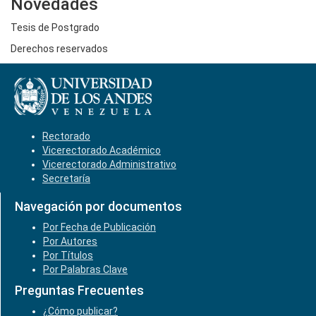
Novedades
Tesis de Postgrado
Derechos reservados
Rectorado
Vicerectorado Académico
Vicerectorado Administrativo
Secretaría
Navegación por documentos
Por Fecha de Publicación
Por Autores
Por Títulos
Por Palabras Clave
Preguntas Frecuentes
¿Cómo publicar?