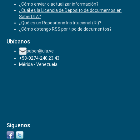
¿Cómo enviar o actualizar información?
¿Cuál es la Licencia de Depósito de documentos en
SaberULA?
¿Qué es un Repositorio Institucional (RI)?
¿Cómo obtengo RSS por tipo de documentos?
Ubícanos
saber@ula.ve
+58-0274-240.23.43
Mérida - Venezuela
Síguenos