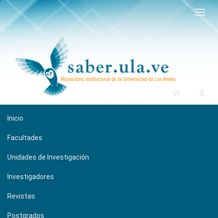
Camb
naveg
Inicio
Facultades
Unidades de Investigación
Investigadores
Revistas
Postgrados