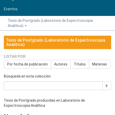
Eventos
Tesis de Postgrado (Laboratorio de Espectroscopia
Analítica)
Tesis de Postgrado (Laboratorio de Espectroscopia
Analítica)
LISTAR POR
Por fecha de publicación
Autores
Títulos
Materias
Búsqueda en esta colección:
Ir
Tesis de Postgrado producidas en Laboratorio de
Espectroscopia Analítica