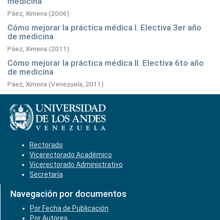
medicina
Páez, Ximena
(
2006
)
Cómo mejorar la práctica médica I. Electiva 3er año
de medicina
Páez, Ximena
(
2011
)
Cómo mejorar la práctica médica II. Electiva 6to año
de medicina
Páez, Ximena
(
Venezuela,
2011
)
Rectorado
Vicerectorado Académico
Vicerectorado Administrativo
Secretaría
Navegación por documentos
Por Fecha de Publicación
Por Autores