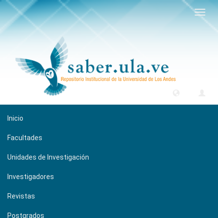
Camb
naveg
Inicio
Facultades
Unidades de Investigación
Investigadores
Revistas
Postgrados