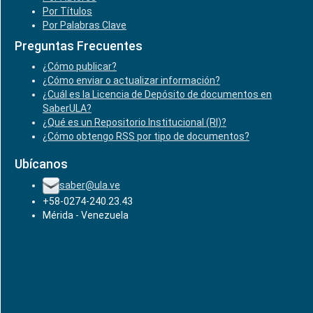
Por Títulos
Por Palabras Clave
Preguntas Frecuentes
¿Cómo publicar?
¿Cómo enviar o actualizar información?
¿Cuál es la Licencia de Depósito de documentos en
SaberULA?
¿Qué es un Repositorio Institucional (RI)?
¿Cómo obtengo RSS por tipo de documentos?
Ubícanos
saber@ula.ve
+58-0274-240.23.43
Mérida - Venezuela