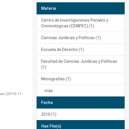
Materia
Centro de Investigaciones Penales y
Criminológicas (CENIPEC) (1)
Ciencias Jurídicas y Políticas (1)
Escuela de Derecho (1)
Facultad de Ciencias Jurídicas y Políticas
(1)
Monografías (1)
... más
uis
(
2010-11-
Fecha
2010 (1)
Has File(s)