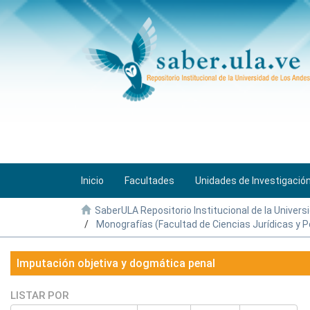
Inicio
Facultades
Unidades de Investigació
SaberULA Repositorio Institucional de la Univers
Monografías (Facultad de Ciencias Jurídicas y Po
Imputación objetiva y dogmática penal
LISTAR POR