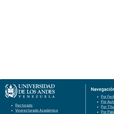
Navegació
Por Fec
Por Aut
Rectorado
Por Tít
Vicerectorado Académico
Por Pal