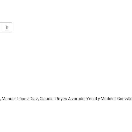
Ir
, Manuel; López Díaz, Claudia; Reyes Alvarado, Yesid y Modolell Gonzál