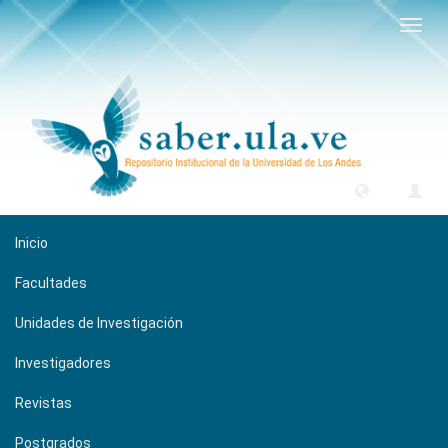
Camb
naveg
Inicio
Facultades
Unidades de Investigación
Investigadores
Revistas
Postgrados