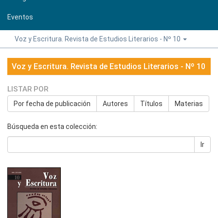
Eventos
Voz y Escritura. Revista de Estudios Literarios - Nº 10
Voz y Escritura. Revista de Estudios Literarios - Nº 10
LISTAR POR
Por fecha de publicación
Autores
Títulos
Materias
Búsqueda en esta colección:
Ir