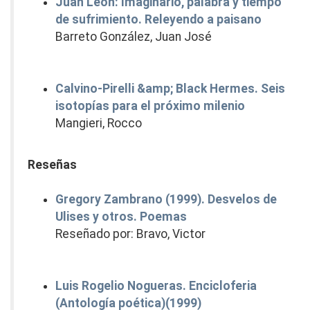
Juan León: Imaginario, palabra y tiempo
de sufrimiento. Releyendo a paisano
Barreto González, Juan José
Calvino-Pirelli &amp; Black Hermes. Seis
isotopías para el próximo milenio
Mangieri, Rocco
Reseñas
Gregory Zambrano (1999). Desvelos de
Ulises y otros. Poemas
Reseñado por: Bravo, Victor
Luis Rogelio Nogueras. Encicloferia
(Antología poética)(1999)