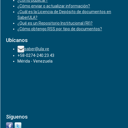
¿Cómo publicar?
¿Cómo enviar o actualizar información?
¿Cuál es la Licencia de Depósito de documentos en
SaberULA?
¿Qué es un Repositorio Institucional (RI)?
¿Cómo obtengo RSS por tipo de documentos?
Ubícanos
saber@ula.ve
+58-0274-240.23.43
Mérida - Venezuela
Síguenos