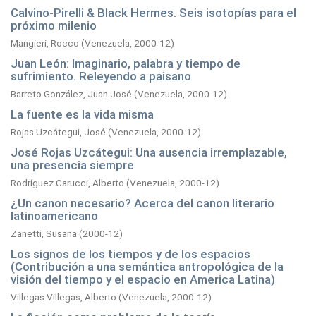
Calvino-Pirelli & Black Hermes. Seis isotopías para el
próximo milenio
Mangieri, Rocco
(
Venezuela,
2000-12
)
Juan León: Imaginario, palabra y tiempo de
sufrimiento. Releyendo a paisano
Barreto González, Juan José
(
Venezuela,
2000-12
)
La fuente es la vida misma
Rojas Uzcátegui, José
(
Venezuela,
2000-12
)
José Rojas Uzcátegui: Una ausencia irremplazable,
una presencia siempre
Rodríguez Carucci, Alberto
(
Venezuela,
2000-12
)
¿Un canon necesario? Acerca del canon literario
latinoamericano
Zanetti, Susana
(
2000-12
)
Los signos de los tiempos y de los espacios
(Contribución a una semántica antropológica de la
visión del tiempo y el espacio en America Latina)
Villegas Villegas, Alberto
(
Venezuela,
2000-12
)