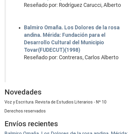
Reseñado por: Rodríguez Carucci, Alberto
Balmiro Omaña. Los Dolores de la rosa
andina. Mérida: Fundación para el
Desarrollo Cultural del Municipio
Tovar(FUDECUT)(1998)
Reseñado por: Contreras, Carlos Alberto
Novedades
Voz y Escritura. Revista de Estudios Literarios - Nº 10
Derechos reservados
Envíos recientes
Balmiro Omaña. Los Dolores de la rosa andina. Mérida: