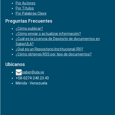
Por Autores
Por Títulos
Por Palabras Clave
Preguntas Frecuentes
¿Cómo publicar?
¿Cómo enviar o actualizar información?
¿Cuál es la Licencia de Depósito de documentos en
SaberULA?
¿Qué es un Repositorio Institucional (RI)?
¿Cómo obtengo RSS por tipo de documentos?
Ubícanos
saber@ula.ve
+58-0274-240.23.43
Mérida - Venezuela