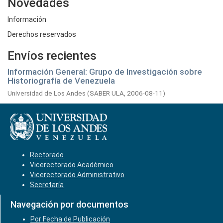
Novedades
Información
Derechos reservados
Envíos recientes
Información General: Grupo de Investigación sobre
Historiografía de Venezuela
Universidad de Los Andes
(
SABER ULA,
2006-08-11
)
Rectorado
Vicerectorado Académico
Vicerectorado Administrativo
Secretaría
Navegación por documentos
Por Fecha de Publicación