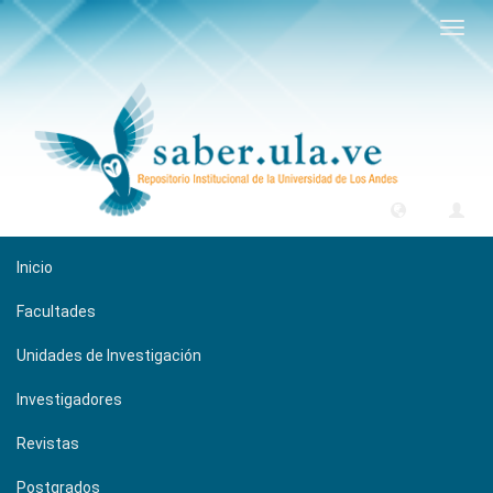
Camb
naveg
Inicio
Facultades
Unidades de Investigación
Investigadores
Revistas
Postgrados