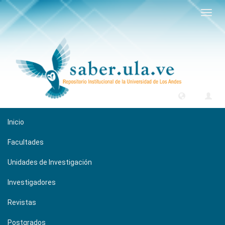
Camb
naveg
Inicio
Facultades
Unidades de Investigación
Investigadores
Revistas
Postgrados