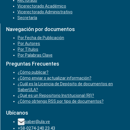
Rectorado
Vicerectorado Académico
Vicerectorado Administrativo
Secretaría
Navegación por documentos
Por Fecha de Publicación
Por Autores
Por Títulos
Por Palabras Clave
Preguntas Frecuentes
¿Cómo publicar?
¿Cómo enviar o actualizar información?
¿Cuál es la Licencia de Depósito de documentos en
SaberULA?
¿Qué es un Repositorio Institucional (RI)?
¿Cómo obtengo RSS por tipo de documentos?
Ubícanos
saber@ula.ve
+58-0274-240.23.43