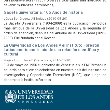
San Buenaventura (1785). Diversas vicisitudes han marcado su
devenir: mudanzas, terremotos, ...
Gaceta universitaria. 105 Años de historia
López Bohórquez, Alí Enrique
(
2010-05-20
)
La Gaceta Universitaria (1904-2009) es la publicación periódica
más antigua de la Universidad de Los Andes y la segunda en
orden de aparición, después del Anuario de la Universidad (1891-
1900). Fue fundada por el Rector ...
La Universidad de Los Andes y el Instituto Forestal
Latinoamericano: Inicio de una relación científica y
cultural
Mejías Lobo, José F.
(
Venezuela,
2010-05-20
)
El 3 de mayo de 1956 el gobierno de Venezuela y la FAO firman un
acuerdo para el establecimiento en nuestro país del Instituto de
Investigación y Capacitación Forestales (ILICF), que luego se
denominaría Instituto Forestal ...