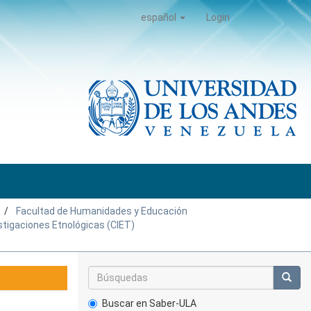
español
Login
Facultad de Humanidades y Educación
stigaciones Etnológicas (CIET)
Buscar en Saber-ULA