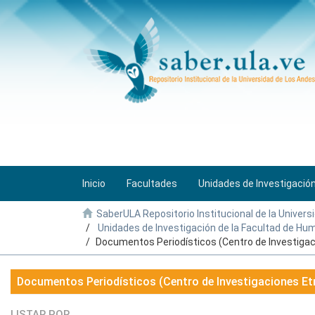
Inicio
Facultades
Unidades de Investigació
SaberULA Repositorio Institucional de la Univers
Unidades de Investigación de la Facultad de H
Documentos Periodísticos (Centro de Investigac
Documentos Periodísticos (Centro de Investigaciones Et
LISTAR POR