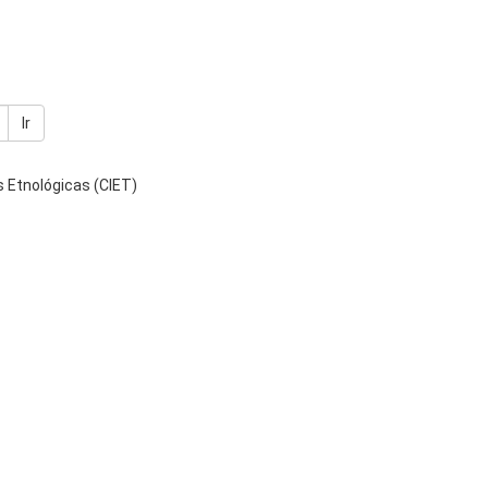
Ir
 Etnológicas (CIET)