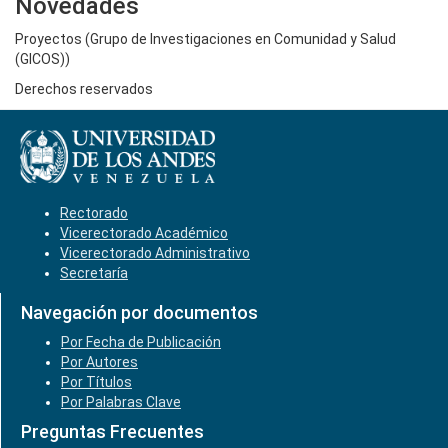
Novedades
Proyectos (Grupo de Investigaciones en Comunidad y Salud
(GICOS))
Derechos reservados
Rectorado
Vicerectorado Académico
Vicerectorado Administrativo
Secretaría
Navegación por documentos
Por Fecha de Publicación
Por Autores
Por Títulos
Por Palabras Clave
Preguntas Frecuentes