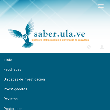
Camb
naveg
Inicio
Facultades
Unidades de Investigación
Investigadores
Revistas
Postgrados