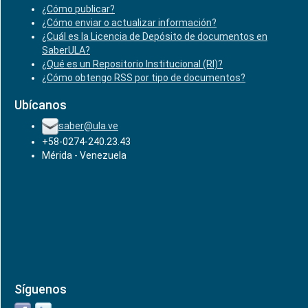
¿Cómo publicar?
¿Cómo enviar o actualizar información?
¿Cuál es la Licencia de Depósito de documentos en
SaberULA?
¿Qué es un Repositorio Institucional (RI)?
¿Cómo obtengo RSS por tipo de documentos?
Ubícanos
saber@ula.ve
+58-0274-240.23.43
Mérida - Venezuela
Síguenos