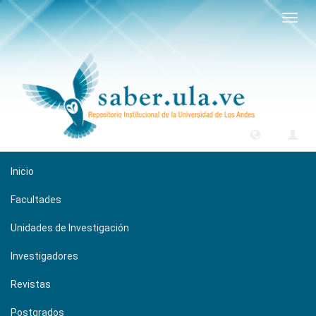
Camb
naveg
Inicio
Facultades
Unidades de Investigación
Investigadores
Revistas
Postgrados