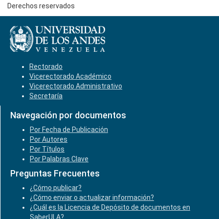
Derechos reservados
Rectorado
Vicerectorado Académico
Vicerectorado Administrativo
Secretaría
Navegación por documentos
Por Fecha de Publicación
Por Autores
Por Títulos
Por Palabras Clave
Preguntas Frecuentes
¿Cómo publicar?
¿Cómo enviar o actualizar información?
¿Cuál es la Licencia de Depósito de documentos en
SaberULA?