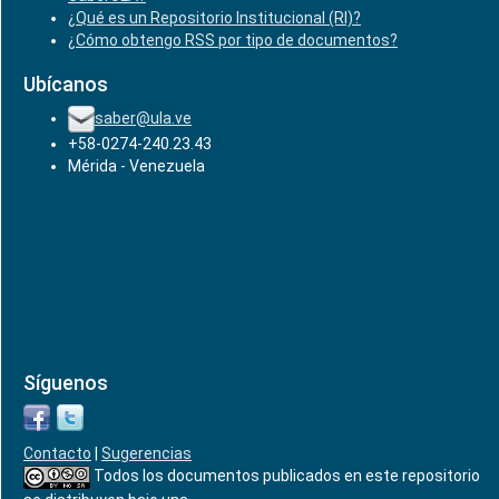
¿Qué es un Repositorio Institucional (RI)?
¿Cómo obtengo RSS por tipo de documentos?
Ubícanos
saber@ula.ve
+58-0274-240.23.43
Mérida - Venezuela
Síguenos
Contacto
|
Sugerencias
Todos los documentos publicados en este repositorio