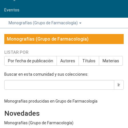
Eventos
Monografías (Grupo de Farmacología)
Monografías (Grupo de Farmacología)
LISTAR POR
Por fecha de publicación
Autores
Títulos
Materias
Buscar en esta comunidad y sus colecciones:
Ir
Monografías producidas en Grupo de Farmacología
Novedades
Monografías (Grupo de Farmacología)