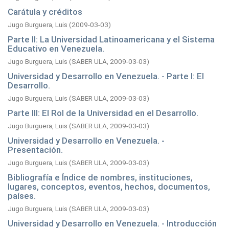
Carátula y créditos
Jugo Burguera, Luis
(
2009-03-03
)
Parte II: La Universidad Latinoamericana y el Sistema
Educativo en Venezuela.
Jugo Burguera, Luis
(
SABER ULA,
2009-03-03
)
Universidad y Desarrollo en Venezuela. - Parte I: El
Desarrollo.
Jugo Burguera, Luis
(
SABER ULA,
2009-03-03
)
Parte III: El Rol de la Universidad en el Desarrollo.
Jugo Burguera, Luis
(
SABER ULA,
2009-03-03
)
Universidad y Desarrollo en Venezuela. -
Presentación.
Jugo Burguera, Luis
(
SABER ULA,
2009-03-03
)
Bibliografía e Índice de nombres, instituciones,
lugares, conceptos, eventos, hechos, documentos,
países.
Jugo Burguera, Luis
(
SABER ULA,
2009-03-03
)
Universidad y Desarrollo en Venezuela. - Introducción