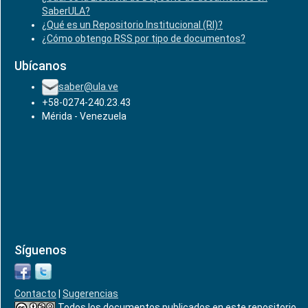
SaberULA?
¿Qué es un Repositorio Institucional (RI)?
¿Cómo obtengo RSS por tipo de documentos?
Ubícanos
saber@ula.ve
+58-0274-240.23.43
Mérida - Venezuela
Síguenos
Contacto
|
Sugerencias
Todos los documentos publicados en este repositorio