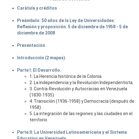
Carátula y créditos
Preámbulo: 50 años de la Ley de Universidades:
Reflexión y proposición. 5 de diciembre de 1958 - 5 de
diciembre de 2008
Presentación.
Introducción (2 mapas).
Parte I: El Desarrollo.
1. La Herencia histórica de la Colonia.
2. La Independencia y la Revolución Independentista.
3. Contra-Revolución y Autocracias en Venezuela
(1830-1935).
4. Transición (1936-1958) y Democracia (después de
1958).
5. La integración de las regiones y las ciudades en el
territorio.
Parte II: La Universidad Latinoamericana y el Sistema
Educativo en Venezuela.