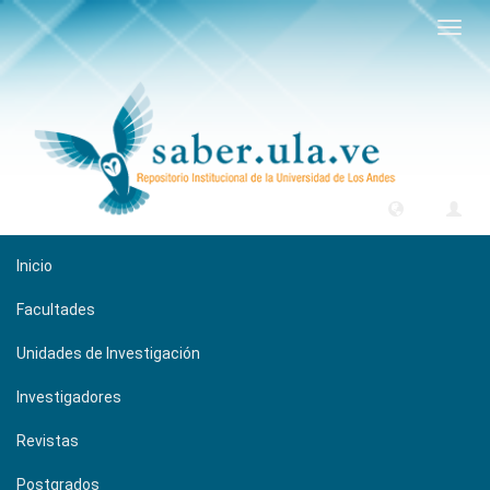
Camb
naveg
Inicio
Facultades
Unidades de Investigación
Investigadores
Revistas
Postgrados