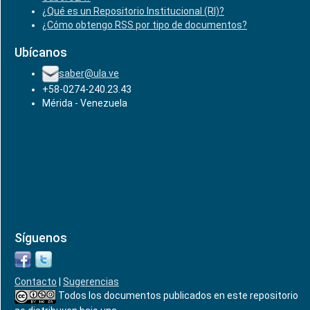
¿Qué es un Repositorio Institucional (RI)?
¿Cómo obtengo RSS por tipo de documentos?
Ubícanos
saber@ula.ve
+58-0274-240.23.43
Mérida - Venezuela
Síguenos
Contacto
|
Sugerencias
Todos los documentos publicados en este repositorio