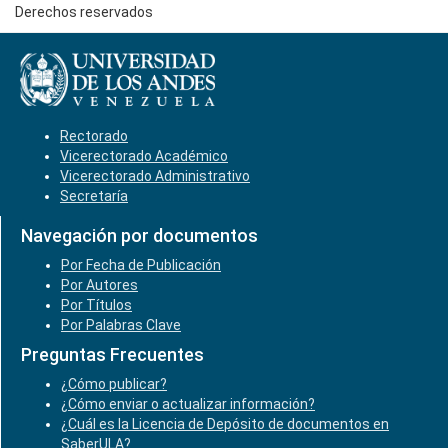
Derechos reservados
Rectorado
Vicerectorado Académico
Vicerectorado Administrativo
Secretaría
Navegación por documentos
Por Fecha de Publicación
Por Autores
Por Títulos
Por Palabras Clave
Preguntas Frecuentes
¿Cómo publicar?
¿Cómo enviar o actualizar información?
¿Cuál es la Licencia de Depósito de documentos en
SaberULA?