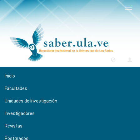
Camb
naveg
Inicio
Facultades
Unidades de Investigación
Investigadores
Revistas
Postgrados