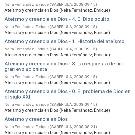
Neira Fernández, Enrique
(
SABER ULA,
2008-09-15
)
Ateísmo y creemcia en Dios (Neira Fernández, Enrique)
Ateísmo y creencia en Dios - 4. El Dios oculto
Neira Fernández, Enrique
(
SABER ULA,
2008-09-15
)
Ateísmo y creemcia en Dios (Neira Fernández, Enrique)
Ateísmo y creencia en Dios - 1. Historia del ateísmo
Neira Fernández, Enrique
(
SABER ULA,
2008-09-15
)
Ateísmo y creemcia en Dios (Neira Fernández, Enrique)
Ateísmo y creencia en Dios - 8. La respuesta de un
gran evolucionista
Neira Fernández, Enrique
(
SABER ULA,
2008-09-15
)
Ateísmo y creemcia en Dios (Neira Fernández, Enrique)
Ateísmo y creencia en Dios - 0. El problema de Dios en
el siglo XXI
Neira Fernández, Enrique
(
SABER ULA,
2008-09-15
)
Ateísmo y creemcia en Dios (Neira Fernández, Enrique)
Ateísmo y creencia en Dios
Neira Fernández, Enrique
(
SABER ULA,
2008-08-21
)
Ateísmo y creemcia en Dios (Neira Fernández, Enrique)