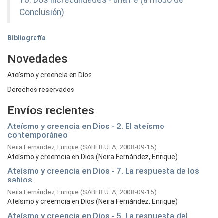
10. Dos incredulidades - una Fe (a modo de
Conclusión)
Bibliografía
Novedades
Ateísmo y creencia en Dios
Derechos reservados
Envíos recientes
Ateísmo y creencia en Dios - 2. El ateísmo
contemporáneo
Neira Fernández, Enrique
(
SABER ULA,
2008-09-15
)
Ateísmo y creemcia en Dios (Neira Fernández, Enrique)
Ateísmo y creencia en Dios - 7. La respuesta de los
sabios
Neira Fernández, Enrique
(
SABER ULA,
2008-09-15
)
Ateísmo y creemcia en Dios (Neira Fernández, Enrique)
Ateísmo y creencia en Dios - 5. La respuesta del