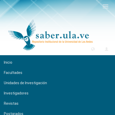
Camb
naveg
Inicio
Facultades
Unidades de Investigación
Investigadores
Revistas
Postgrados