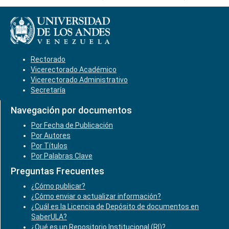
Rectorado
Vicerectorado Académico
Vicerectorado Administrativo
Secretaría
Navegación por documentos
Por Fecha de Publicación
Por Autores
Por Títulos
Por Palabras Clave
Preguntas Frecuentes
¿Cómo publicar?
¿Cómo enviar o actualizar información?
¿Cuál es la Licencia de Depósito de documentos en
SaberULA?
¿Qué es un Repositorio Institucional (RI)?