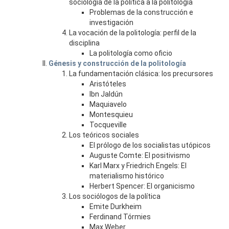
sociología de la política a la politología
Problemas de la construcción e
investigación
La vocación de la politología: perfil de la
disciplina
La politología como oficio
Génesis y construcción de la politología
La fundamentación clásica: los precursores
Aristóteles
Ibn Jaldún
Maquiavelo
Montesquieu
Tocqueville
Los teóricos sociales
El prólogo de los socialistas utópicos
Auguste Comte: El positivismo
Karl Marx y Friedrich Engels: El
materialismo histórico
Herbert Spencer: El organicismo
Los sociólogos de la política
Emite Durkheim
Ferdinand Tórmies
Max Weber