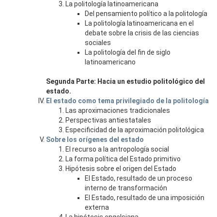
La politología latinoamericana
Del pensamiento político a la politología
La politología latinoamericana en el
debate sobre la crisis de las ciencias
sociales
La politología del fin de siglo
latinoamericano
Segunda Parte: Hacia un estudio politológico del
estado.
El estado como tema privilegiado de la politología
Las aproximaciones tradicionales
Perspectivas antiestatales
Especificidad de la aproximación politológica
Sobre los orígenes del estado
El recurso a la antropología social
La forma política del Estado primitivo
Hipótesis sobre el origen del Estado
El Estado, resultado de un proceso
interno de transformación
El Estado, resultado de una imposición
externa