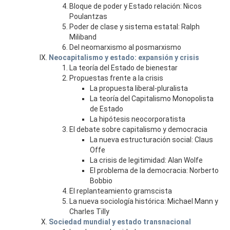
Bloque de poder y Estado relación: Nicos
Poulantzas
Poder de clase y sistema estatal: Ralph
Miliband
Del neomarxismo al posmarxismo
Neocapitalismo y estado: expansión y crisis
La teoría del Estado de bienestar
Propuestas frente a la crisis
La propuesta liberal-pluralista
La teoría del Capitalismo Monopolista
de Estado
La hipótesis neocorporatista
El debate sobre capitalismo y democracia
La nueva estructuración social: Claus
Offe
La crisis de legitimidad: Alan Wolfe
El problema de la democracia: Norberto
Bobbio
El replanteamiento gramscista
La nueva sociología histórica: Michael Mann y
Charles Tilly
Sociedad mundial y estado transnacional