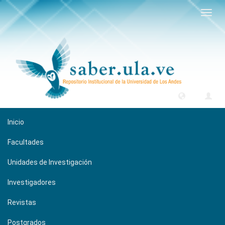
Camb
naveg
Inicio
Facultades
Unidades de Investigación
Investigadores
Revistas
Postgrados