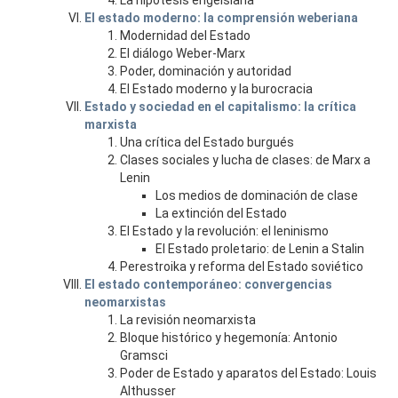
La hipótesis engelsiana
El estado moderno: la comprensión weberiana
Modernidad del Estado
El diálogo Weber-Marx
Poder, dominación y autoridad
El Estado moderno y la burocracia
Estado y sociedad en el capitalismo: la crítica
marxista
Una crítica del Estado burgués
Clases sociales y lucha de clases: de Marx a
Lenin
Los medios de dominación de clase
La extinción del Estado
El Estado y la revolución: el leninismo
El Estado proletario: de Lenin a Stalin
Perestroika y reforma del Estado soviético
El estado contemporáneo: convergencias
neomarxistas
La revisión neomarxista
Bloque histórico y hegemonía: Antonio
Gramsci
Poder de Estado y aparatos del Estado: Louis
Althusser