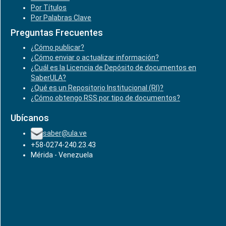
Por Títulos
Por Palabras Clave
Preguntas Frecuentes
¿Cómo publicar?
¿Cómo enviar o actualizar información?
¿Cuál es la Licencia de Depósito de documentos en
SaberULA?
¿Qué es un Repositorio Institucional (RI)?
¿Cómo obtengo RSS por tipo de documentos?
Ubícanos
saber@ula.ve
+58-0274-240.23.43
Mérida - Venezuela