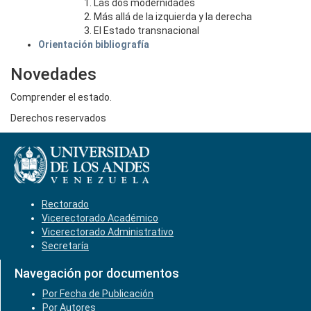
Las dos modernidades
Más allá de la izquierda y la derecha
El Estado transnacional
Orientación bibliografía
Novedades
Comprender el estado.
Derechos reservados
Rectorado
Vicerectorado Académico
Vicerectorado Administrativo
Secretaría
Navegación por documentos
Por Fecha de Publicación
Por Autores