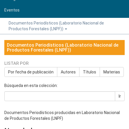
Eventos
Documentos Periodísticos (Laboratorio Nacional de
Productos Forestales (LNPF))
Documentos Periodísticos (Laboratorio Nacional de
Productos Forestales (LNPF))
LISTAR POR
Por fecha de publicación
Autores
Títulos
Materias
Búsqueda en esta colección:
Ir
Documentos Periodísticos producidas en Laboratorio Nacional
de Productos Forestales (LNPF)