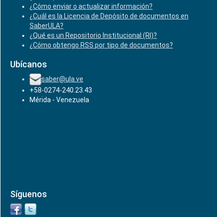
¿Cómo enviar o actualizar información?
¿Cuál es la Licencia de Depósito de documentos en
SaberULA?
¿Qué es un Repositorio Institucional (RI)?
¿Cómo obtengo RSS por tipo de documentos?
Ubícanos
saber@ula.ve
+58-0274-240.23.43
Mérida - Venezuela
Síguenos