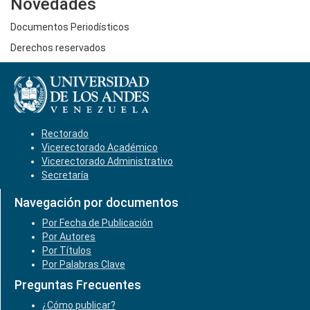
Novedades
Documentos Periodísticos
Derechos reservados
Rectorado
Vicerectorado Académico
Vicerectorado Administrativo
Secretaría
Navegación por documentos
Por Fecha de Publicación
Por Autores
Por Títulos
Por Palabras Clave
Preguntas Frecuentes
¿Cómo publicar?