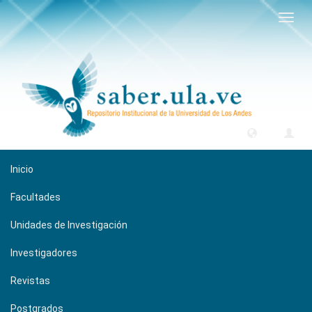
Camb
naveg
Inicio
Facultades
Unidades de Investigación
Investigadores
Revistas
Postgrados