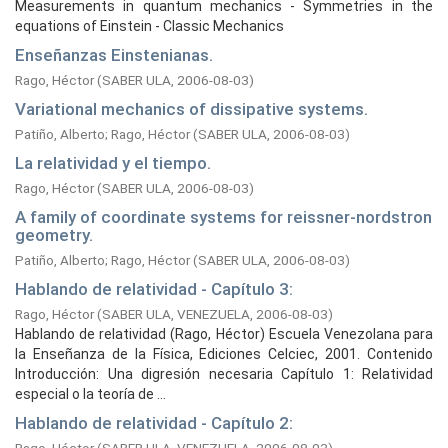
Measurements in quantum mechanics - Symmetries in the
equations of Einstein - Classic Mechanics
Enseñanzas Einstenianas.
Rago, Héctor
(
SABER ULA,
2006-08-03
)
Variational mechanics of dissipative systems.
Patiño, Alberto
;
Rago, Héctor
(
SABER ULA,
2006-08-03
)
La relatividad y el tiempo.
Rago, Héctor
(
SABER ULA,
2006-08-03
)
A family of coordinate systems for reissner-nordstron
geometry.
Patiño, Alberto
;
Rago, Héctor
(
SABER ULA,
2006-08-03
)
Hablando de relatividad - Capítulo 3:
Rago, Héctor
(
SABER ULA, VENEZUELA,
2006-08-03
)
Hablando de relatividad (Rago, Héctor) Escuela Venezolana para
la Enseñanza de la Física, Ediciones Celciec, 2001. Contenido
Introducción: Una digresión necesaria Capítulo 1: Relatividad
especial o la teoría de ...
Hablando de relatividad - Capítulo 2: