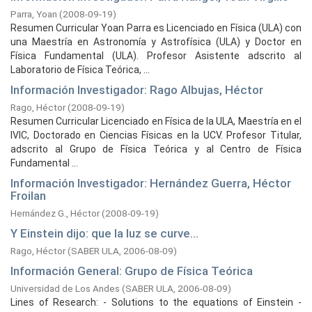
Parra, Yoan
(
2008-09-19
)
Resumen Curricular Yoan Parra es Licenciado en Física (ULA) con
una Maestría en Astronomía y Astrofísica (ULA) y Doctor en
Física Fundamental (ULA). Profesor Asistente adscrito al
Laboratorio de Física Teórica, ...
Información Investigador: Rago Albujas, Héctor
Rago, Héctor
(
2008-09-19
)
Resumen Curricular Licenciado en Física de la ULA, Maestría en el
IVIC, Doctorado en Ciencias Físicas en la UCV. Profesor Titular,
adscrito al Grupo de Física Teórica y al Centro de Física
Fundamental ...
Información Investigador: Hernández Guerra, Héctor
Froilan
Hernández G., Héctor
(
2008-09-19
)
Y Einstein dijo: que la luz se curve...
Rago, Héctor
(
SABER ULA,
2006-08-09
)
Información General: Grupo de Física Teórica
Universidad de Los Andes
(
SABER ULA,
2006-08-09
)
Lines of Research: - Solutions to the equations of Einstein -