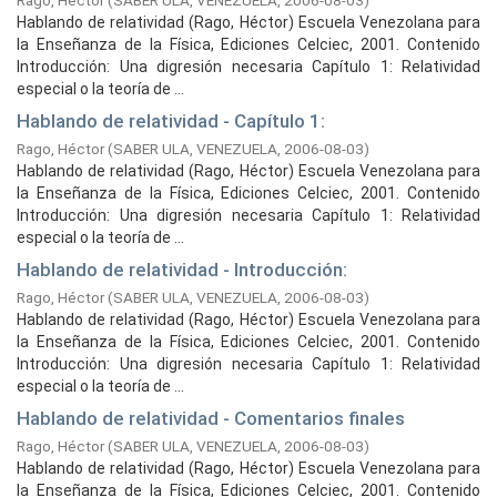
Rago, Héctor
(
SABER ULA, VENEZUELA,
2006-08-03
)
Hablando de relatividad (Rago, Héctor) Escuela Venezolana para
la Enseñanza de la Física, Ediciones Celciec, 2001. Contenido
Introducción: Una digresión necesaria Capítulo 1: Relatividad
especial o la teoría de ...
Hablando de relatividad - Capítulo 1:
Rago, Héctor
(
SABER ULA, VENEZUELA,
2006-08-03
)
Hablando de relatividad (Rago, Héctor) Escuela Venezolana para
la Enseñanza de la Física, Ediciones Celciec, 2001. Contenido
Introducción: Una digresión necesaria Capítulo 1: Relatividad
especial o la teoría de ...
Hablando de relatividad - Introducción:
Rago, Héctor
(
SABER ULA, VENEZUELA,
2006-08-03
)
Hablando de relatividad (Rago, Héctor) Escuela Venezolana para
la Enseñanza de la Física, Ediciones Celciec, 2001. Contenido
Introducción: Una digresión necesaria Capítulo 1: Relatividad
especial o la teoría de ...
Hablando de relatividad - Comentarios finales
Rago, Héctor
(
SABER ULA, VENEZUELA,
2006-08-03
)
Hablando de relatividad (Rago, Héctor) Escuela Venezolana para
la Enseñanza de la Física, Ediciones Celciec, 2001. Contenido