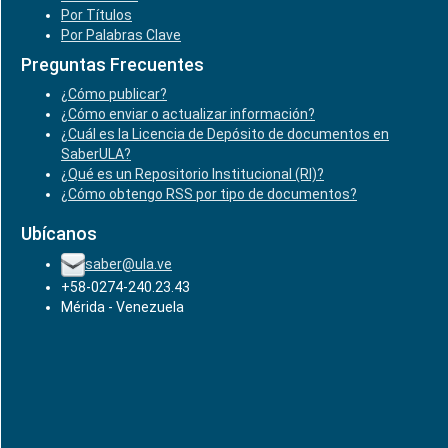
Por Títulos
Por Palabras Clave
Preguntas Frecuentes
¿Cómo publicar?
¿Cómo enviar o actualizar información?
¿Cuál es la Licencia de Depósito de documentos en
SaberULA?
¿Qué es un Repositorio Institucional (RI)?
¿Cómo obtengo RSS por tipo de documentos?
Ubícanos
saber@ula.ve
+58-0274-240.23.43
Mérida - Venezuela