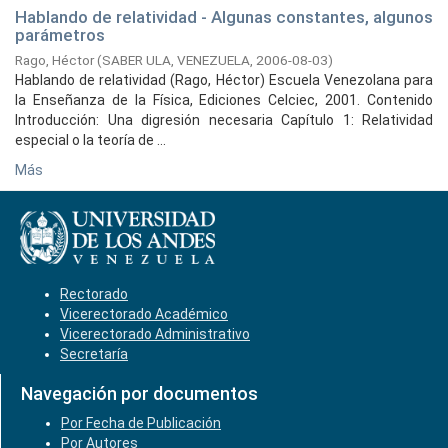
Hablando de relatividad - Algunas constantes, algunos
parámetros
Rago, Héctor
(
SABER ULA, VENEZUELA,
2006-08-03
)
Hablando de relatividad (Rago, Héctor) Escuela Venezolana para
la Enseñanza de la Física, Ediciones Celciec, 2001. Contenido
Introducción: Una digresión necesaria Capítulo 1: Relatividad
especial o la teoría de ...
Más
Rectorado
Vicerectorado Académico
Vicerectorado Administrativo
Secretaría
Navegación por documentos
Por Fecha de Publicación
Por Autores