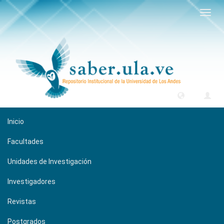
Camb
naveg
Inicio
Facultades
Unidades de Investigación
Investigadores
Revistas
Postgrados