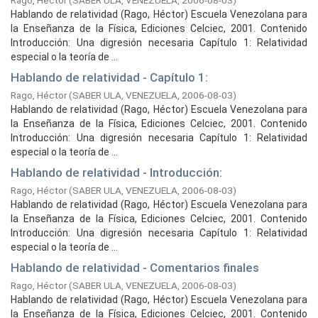
Rago, Héctor
(
SABER ULA, VENEZUELA,
2006-08-03
)
Hablando de relatividad (Rago, Héctor) Escuela Venezolana para
la Enseñanza de la Física, Ediciones Celciec, 2001. Contenido
Introducción: Una digresión necesaria Capítulo 1: Relatividad
especial o la teoría de ...
Hablando de relatividad - Capítulo 1:
Rago, Héctor
(
SABER ULA, VENEZUELA,
2006-08-03
)
Hablando de relatividad (Rago, Héctor) Escuela Venezolana para
la Enseñanza de la Física, Ediciones Celciec, 2001. Contenido
Introducción: Una digresión necesaria Capítulo 1: Relatividad
especial o la teoría de ...
Hablando de relatividad - Introducción:
Rago, Héctor
(
SABER ULA, VENEZUELA,
2006-08-03
)
Hablando de relatividad (Rago, Héctor) Escuela Venezolana para
la Enseñanza de la Física, Ediciones Celciec, 2001. Contenido
Introducción: Una digresión necesaria Capítulo 1: Relatividad
especial o la teoría de ...
Hablando de relatividad - Comentarios finales
Rago, Héctor
(
SABER ULA, VENEZUELA,
2006-08-03
)
Hablando de relatividad (Rago, Héctor) Escuela Venezolana para
la Enseñanza de la Física, Ediciones Celciec, 2001. Contenido