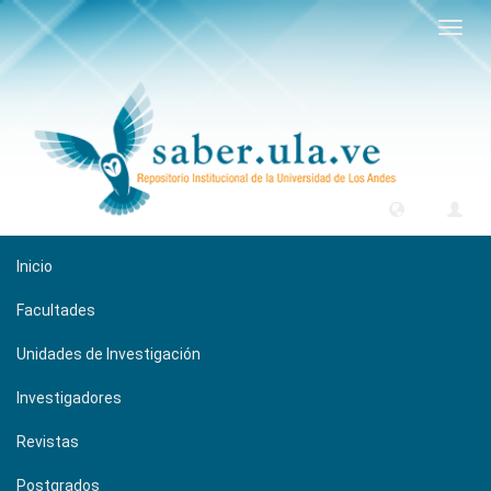
Camb
naveg
Inicio
Facultades
Unidades de Investigación
Investigadores
Revistas
Postgrados