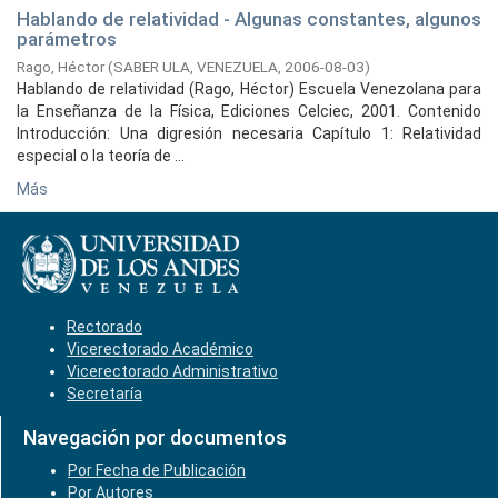
Hablando de relatividad - Algunas constantes, algunos
parámetros
Rago, Héctor
(
SABER ULA, VENEZUELA,
2006-08-03
)
Hablando de relatividad (Rago, Héctor) Escuela Venezolana para
la Enseñanza de la Física, Ediciones Celciec, 2001. Contenido
Introducción: Una digresión necesaria Capítulo 1: Relatividad
especial o la teoría de ...
Más
Rectorado
Vicerectorado Académico
Vicerectorado Administrativo
Secretaría
Navegación por documentos
Por Fecha de Publicación
Por Autores