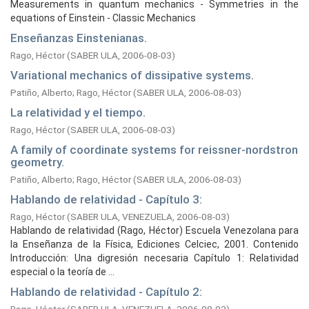
Measurements in quantum mechanics - Symmetries in the
equations of Einstein - Classic Mechanics
Enseñanzas Einstenianas.
Rago, Héctor
(
SABER ULA,
2006-08-03
)
Variational mechanics of dissipative systems.
Patiño, Alberto
;
Rago, Héctor
(
SABER ULA,
2006-08-03
)
La relatividad y el tiempo.
Rago, Héctor
(
SABER ULA,
2006-08-03
)
A family of coordinate systems for reissner-nordstron
geometry.
Patiño, Alberto
;
Rago, Héctor
(
SABER ULA,
2006-08-03
)
Hablando de relatividad - Capítulo 3:
Rago, Héctor
(
SABER ULA, VENEZUELA,
2006-08-03
)
Hablando de relatividad (Rago, Héctor) Escuela Venezolana para
la Enseñanza de la Física, Ediciones Celciec, 2001. Contenido
Introducción: Una digresión necesaria Capítulo 1: Relatividad
especial o la teoría de ...
Hablando de relatividad - Capítulo 2: