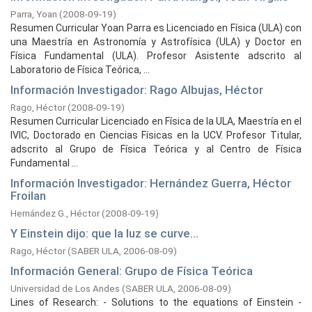
Parra, Yoan
(
2008-09-19
)
Resumen Curricular Yoan Parra es Licenciado en Física (ULA) con
una Maestría en Astronomía y Astrofísica (ULA) y Doctor en
Física Fundamental (ULA). Profesor Asistente adscrito al
Laboratorio de Física Teórica, ...
Información Investigador: Rago Albujas, Héctor
Rago, Héctor
(
2008-09-19
)
Resumen Curricular Licenciado en Física de la ULA, Maestría en el
IVIC, Doctorado en Ciencias Físicas en la UCV. Profesor Titular,
adscrito al Grupo de Física Teórica y al Centro de Física
Fundamental ...
Información Investigador: Hernández Guerra, Héctor
Froilan
Hernández G., Héctor
(
2008-09-19
)
Y Einstein dijo: que la luz se curve...
Rago, Héctor
(
SABER ULA,
2006-08-09
)
Información General: Grupo de Física Teórica
Universidad de Los Andes
(
SABER ULA,
2006-08-09
)
Lines of Research: - Solutions to the equations of Einstein -