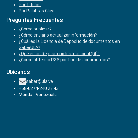
Por Títulos
Por Palabras Clave
Preguntas Frecuentes
¿Cómo publicar?
¿Cómo enviar o actualizar información?
¿Cuál es la Licencia de Depósito de documentos en
SaberULA?
¿Qué es un Repositorio Institucional (RI)?
¿Cómo obtengo RSS por tipo de documentos?
Ubícanos
saber@ula.ve
+58-0274-240.23.43
Mérida - Venezuela