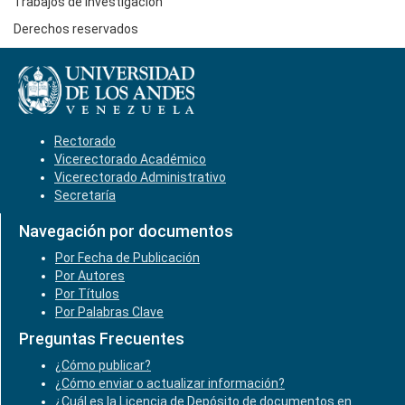
Trabajos de Investigación
Derechos reservados
Rectorado
Vicerectorado Académico
Vicerectorado Administrativo
Secretaría
Navegación por documentos
Por Fecha de Publicación
Por Autores
Por Títulos
Por Palabras Clave
Preguntas Frecuentes
¿Cómo publicar?
¿Cómo enviar o actualizar información?
¿Cuál es la Licencia de Depósito de documentos en