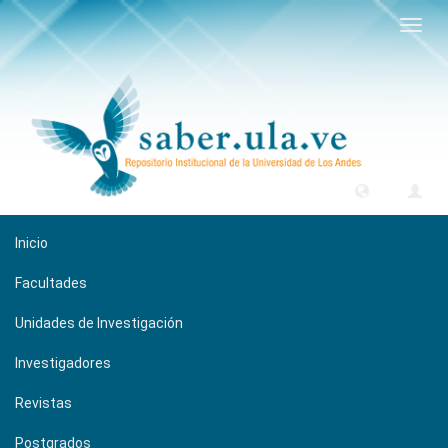
Camb
naveg
Inicio
Facultades
Unidades de Investigación
Investigadores
Revistas
Postgrados