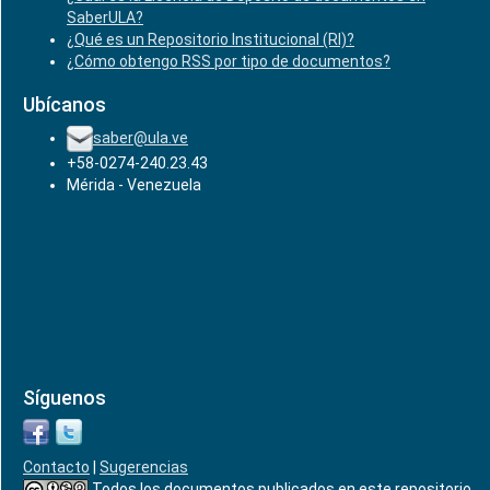
SaberULA?
¿Qué es un Repositorio Institucional (RI)?
¿Cómo obtengo RSS por tipo de documentos?
Ubícanos
saber@ula.ve
+58-0274-240.23.43
Mérida - Venezuela
Síguenos
Contacto
|
Sugerencias
Todos los documentos publicados en este repositorio