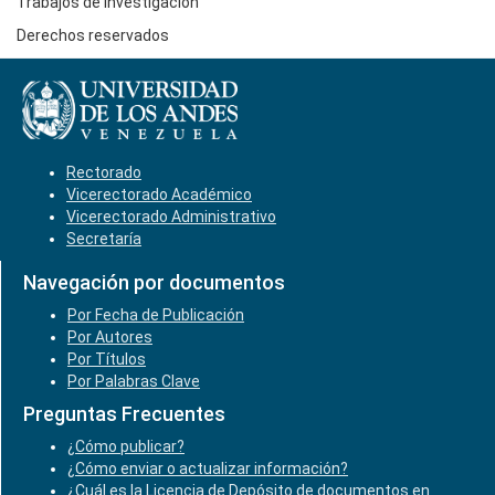
Trabajos de Investigación
Derechos reservados
Rectorado
Vicerectorado Académico
Vicerectorado Administrativo
Secretaría
Navegación por documentos
Por Fecha de Publicación
Por Autores
Por Títulos
Por Palabras Clave
Preguntas Frecuentes
¿Cómo publicar?
¿Cómo enviar o actualizar información?
¿Cuál es la Licencia de Depósito de documentos en