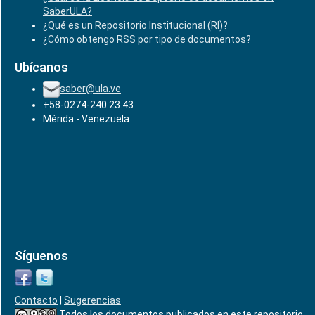
SaberULA?
¿Qué es un Repositorio Institucional (RI)?
¿Cómo obtengo RSS por tipo de documentos?
Ubícanos
saber@ula.ve
+58-0274-240.23.43
Mérida - Venezuela
Síguenos
Contacto
|
Sugerencias
Todos los documentos publicados en este repositorio