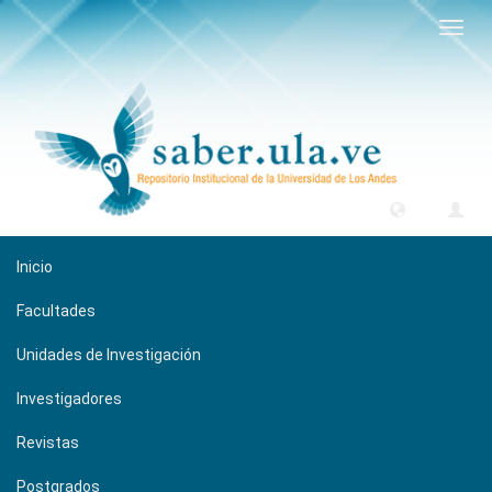
Camb
naveg
Inicio
Facultades
Unidades de Investigación
Investigadores
Revistas
Postgrados