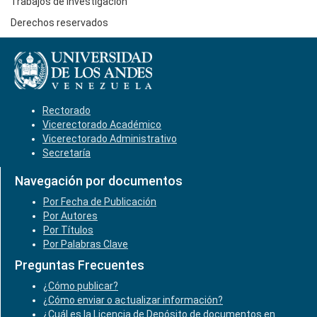
Trabajos de Investigación
Derechos reservados
Rectorado
Vicerectorado Académico
Vicerectorado Administrativo
Secretaría
Navegación por documentos
Por Fecha de Publicación
Por Autores
Por Títulos
Por Palabras Clave
Preguntas Frecuentes
¿Cómo publicar?
¿Cómo enviar o actualizar información?
¿Cuál es la Licencia de Depósito de documentos en