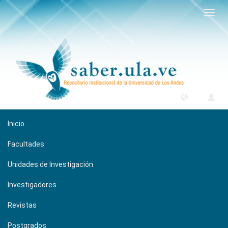
Camb
naveg
Inicio
Facultades
Unidades de Investigación
Investigadores
Revistas
Postgrados