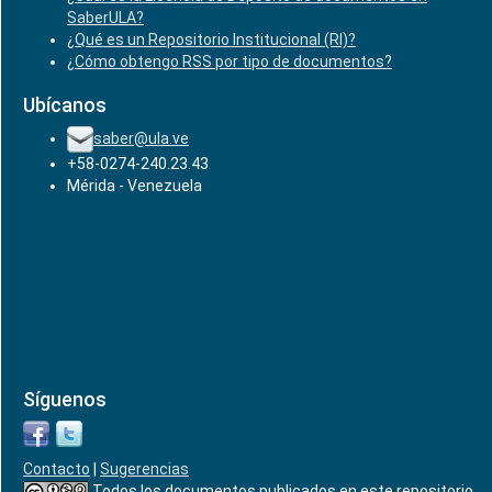
SaberULA?
¿Qué es un Repositorio Institucional (RI)?
¿Cómo obtengo RSS por tipo de documentos?
Ubícanos
saber@ula.ve
+58-0274-240.23.43
Mérida - Venezuela
Síguenos
Contacto
|
Sugerencias
Todos los documentos publicados en este repositorio