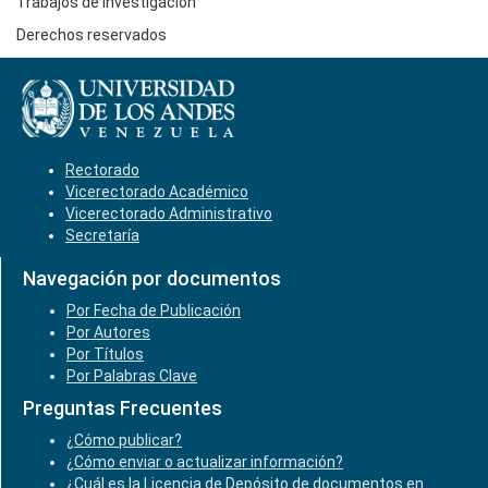
Trabajos de Investigación
Derechos reservados
Rectorado
Vicerectorado Académico
Vicerectorado Administrativo
Secretaría
Navegación por documentos
Por Fecha de Publicación
Por Autores
Por Títulos
Por Palabras Clave
Preguntas Frecuentes
¿Cómo publicar?
¿Cómo enviar o actualizar información?
¿Cuál es la Licencia de Depósito de documentos en