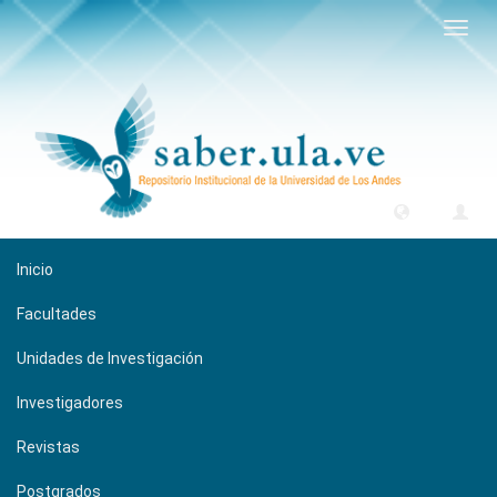
Camb
naveg
Inicio
Facultades
Unidades de Investigación
Investigadores
Revistas
Postgrados