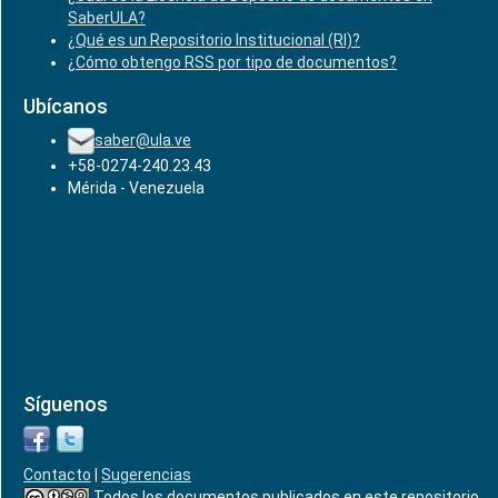
SaberULA?
¿Qué es un Repositorio Institucional (RI)?
¿Cómo obtengo RSS por tipo de documentos?
Ubícanos
saber@ula.ve
+58-0274-240.23.43
Mérida - Venezuela
Síguenos
Contacto
|
Sugerencias
Todos los documentos publicados en este repositorio