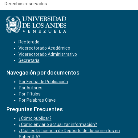
Derechos reservados
Rectorado
Vicerectorado Académico
Vicerectorado Administrativo
Secretaría
Navegación por documentos
Por Fecha de Publicación
Por Autores
Por Títulos
Por Palabras Clave
Preguntas Frecuentes
¿Cómo publicar?
¿Cómo enviar o actualizar información?
¿Cuál es la Licencia de Depósito de documentos en
SaberULA?