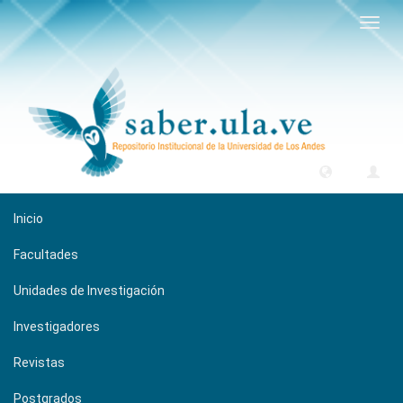
Camb
naveg
Inicio
Facultades
Unidades de Investigación
Investigadores
Revistas
Postgrados