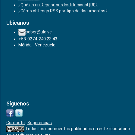
¿Qué es un Repositorio Institucional (RI)?
¿Cómo obtengo RSS por tipo de documentos?
Ubícanos
saber@ula.ve
+58-0274-240.23.43
Mérida - Venezuela
Síguenos
Contacto
|
Sugerencias
Todos los documentos publicados en este repositorio