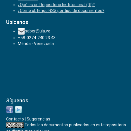
¿Qué es un Repositorio Institucional (RI)?
¿Cómo obtengo RSS por tipo de documentos?
Ubícanos
saber@ula.ve
+58-0274-240.23.43
Mérida - Venezuela
Síguenos
Contacto
|
Sugerencias
Todos los documentos publicados en este repositorio