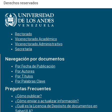
Derechos reservados
Rectorado
Vicerectorado Académico
Vicerectorado Administrativo
Secretaría
Navegación por documentos
Por Fecha de Publicación
Por Autores
Por Títulos
Por Palabras Clave
Preguntas Frecuentes
¿Cómo publicar?
¿Cómo enviar o actualizar información?
¿Cuál es la Licencia de Depósito de documentos en
SaberULA?