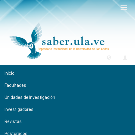
Camb
naveg
Inicio
Facultades
Unidades de Investigación
Investigadores
Revistas
Postgrados