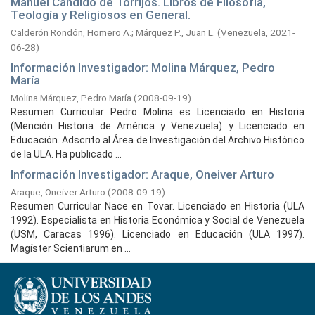
Manuel Cándido de Torrijos. Libros de Filosofía,
Teología y Religiosos en General.
Calderón Rondón, Homero A.
;
Márquez P., Juan L.
(
Venezuela,
2021-
06-28
)
Información Investigador: Molina Márquez, Pedro
María
Molina Márquez, Pedro María
(
2008-09-19
)
Resumen Curricular Pedro Molina es Licenciado en Historia
(Mención Historia de América y Venezuela) y Licenciado en
Educación. Adscrito al Área de Investigación del Archivo Histórico
de la ULA. Ha publicado ...
Información Investigador: Araque, Oneiver Arturo
Araque, Oneiver Arturo
(
2008-09-19
)
Resumen Curricular Nace en Tovar. Licenciado en Historia (ULA
1992). Especialista en Historia Económica y Social de Venezuela
(USM, Caracas 1996). Licenciado en Educación (ULA 1997).
Magíster Scientiarum en ...