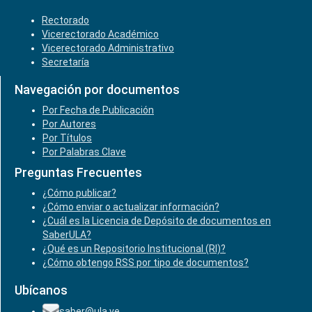
Rectorado
Vicerectorado Académico
Vicerectorado Administrativo
Secretaría
Navegación por documentos
Por Fecha de Publicación
Por Autores
Por Títulos
Por Palabras Clave
Preguntas Frecuentes
¿Cómo publicar?
¿Cómo enviar o actualizar información?
¿Cuál es la Licencia de Depósito de documentos en
SaberULA?
¿Qué es un Repositorio Institucional (RI)?
¿Cómo obtengo RSS por tipo de documentos?
Ubícanos
saber@ula.ve