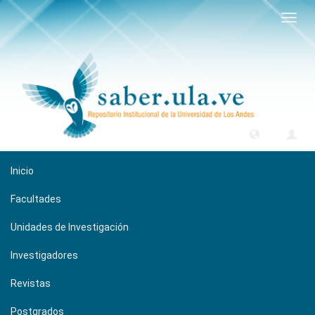
Camb
naveg
Inicio
Facultades
Unidades de Investigación
Investigadores
Revistas
Postgrados