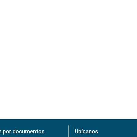
n por documentos
Ubícanos