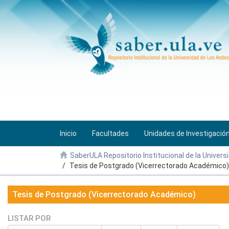
Inicio
Facultades
Unidades de Investigació
SaberULA Repositorio Institucional de la Univers
Tesis de Postgrado (Vicerrectorado Académico)
Tesis de Postgrado (Vicerrectorado Académico)
LISTAR POR