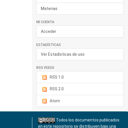
Materias
MI CUENTA
Acceder
ESTADÍSTICAS
Ver Estadísticas de uso
RSS FEEDS
RSS 1.0
RSS 2.0
Atom
Todos los documentos publicados
en este repositorio se distribuyen bajo una