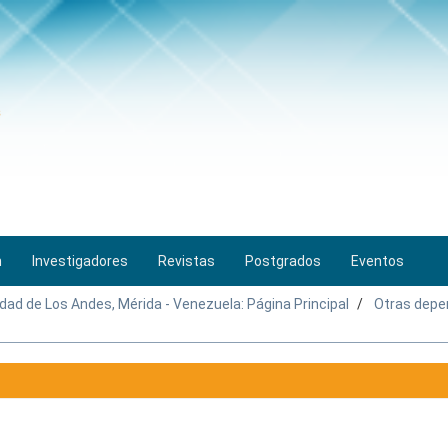
n
Investigadores
Revistas
Postgrados
Eventos
idad de Los Andes, Mérida - Venezuela: Página Principal
Otras depe