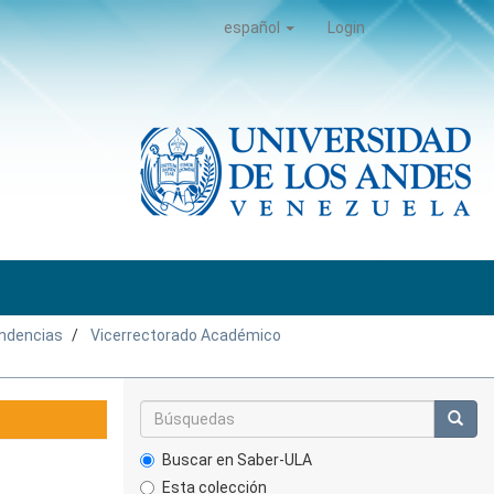
español
Login
ndencias
Vicerrectorado Académico
Buscar en Saber-ULA
Esta colección