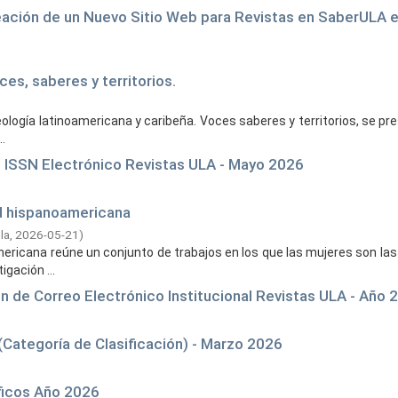
eación de un Nuevo Sitio Web para Revistas en SaberULA e
es, saberes y territorios.
eología latinoamericana y caribeña. Voces saberes y territorios, se p
.
l ISSN Electrónico Revistas ULA - Mayo 2026
ad hispanoamericana
la,
2026-05-21
)
mericana reúne un conjunto de trabajos en los que las mujeres son las
gación ...
ón de Correo Electrónico Institucional Revistas ULA - Año 
Categoría de Clasificación) - Marzo 2026
ficos Año 2026