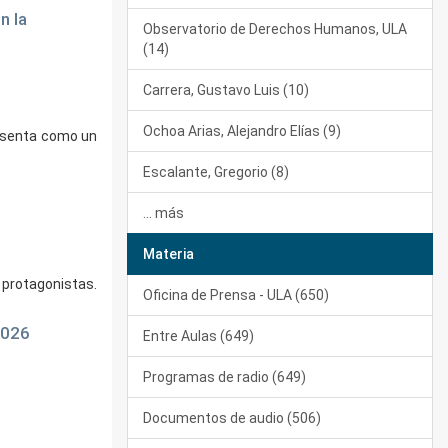
n la
Observatorio de Derechos Humanos, ULA
(14)
Carrera, Gustavo Luis (10)
Ochoa Arias, Alejandro Elías (9)
resenta como un
Escalante, Gregorio (8)
... más
Materia
 protagonistas.
Oficina de Prensa - ULA (650)
2026
Entre Aulas (649)
Programas de radio (649)
Documentos de audio (506)