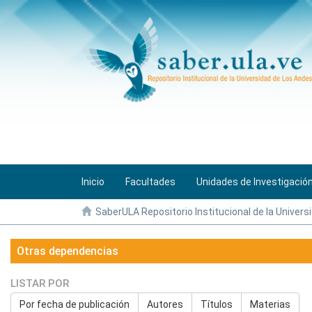
Inicio
Facultades
Unidades de Investigació
SaberULA Repositorio Institucional de la Univers
Otras dependencias
LISTAR POR
Por fecha de publicación
Autores
Títulos
Materias