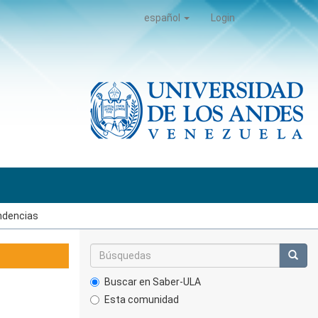
español
Login
ndencias
Buscar en Saber-ULA
Esta comunidad