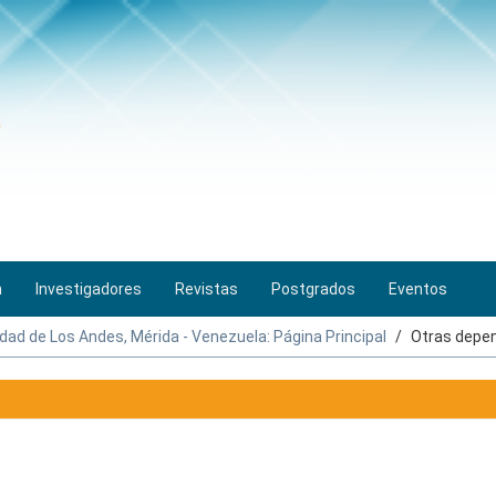
n
Investigadores
Revistas
Postgrados
Eventos
idad de Los Andes, Mérida - Venezuela: Página Principal
Otras depe