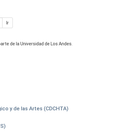
Ir
rte de la Universidad de Los Andes.
gico y de las Artes (CDCHTA)
IS)