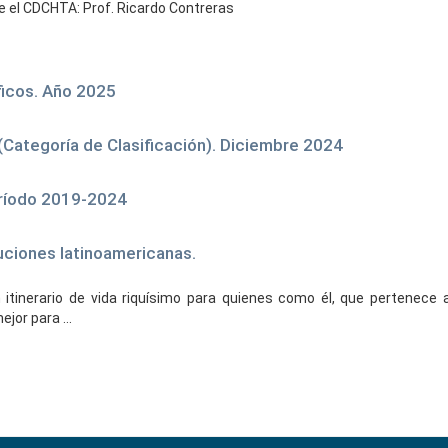
te el CDCHTA: Prof. Ricardo Contreras
ficos. Año 2025
Categoría de Clasificación). Diciembre 2024
eríodo 2019-2024
oluciones latinoamericanas.
 itinerario de vida riquísimo para quienes como él, que pertenece 
jor para ...