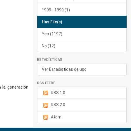
1999 - 1999 (1)
Has File(s)
Yes (1197)
No (12)
ESTADÍSTICAS
Ver Estadísticas de uso
RSS FEEDS
a la generación
RSS 1.0
RSS 2.0
Atom