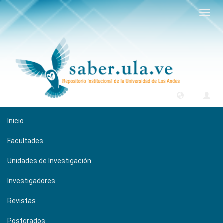
Camb
naveg
Inicio
Facultades
Unidades de Investigación
Investigadores
Revistas
Postgrados