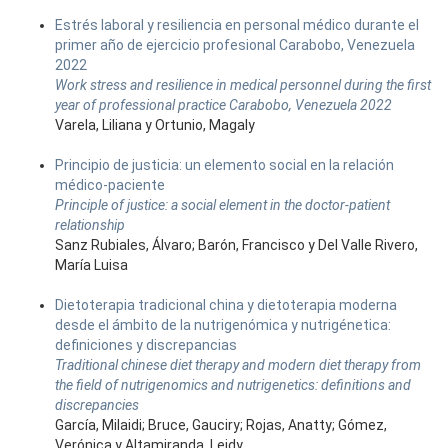
Estrés laboral y resiliencia en personal médico durante el
primer año de ejercicio profesional Carabobo, Venezuela
2022
Work stress and resilience in medical personnel during the first
year of professional practice Carabobo, Venezuela 2022
Varela, Liliana y Ortunio, Magaly
Principio de justicia: un elemento social en la relación
médico-paciente
Principle of justice: a social element in the doctor-patient
relationship
Sanz Rubiales, Álvaro; Barón, Francisco y Del Valle Rivero,
María Luisa
Dietoterapia tradicional china y dietoterapia moderna
desde el ámbito de la nutrigenómica y nutrigénetica:
definiciones y discrepancias
Traditional chinese diet therapy and modern diet therapy from
the field of nutrigenomics and nutrigenetics: definitions and
discrepancies
García, Milaidi; Bruce, Gauciry; Rojas, Anatty; Gómez,
Verónica y Altamiranda, Leidy