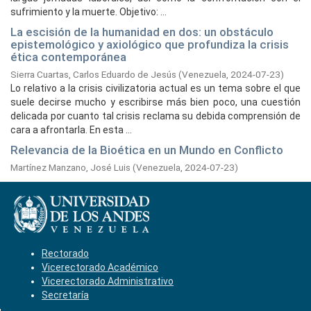
sufrimiento y la muerte. Objetivo: ...
La escisión de la humanidad en dos: un obstáculo
epistemológico y axiológico que profundiza la crisis
ética contemporánea
Sierra Cuartas, Carlos Eduardo de Jesús
(
Venezuela,
2024-07-23
)
Lo relativo a la crisis civilizatoria actual es un tema sobre el que
suele decirse mucho y escribirse más bien poco, una cuestión
delicada por cuanto tal crisis reclama su debida comprensión de
cara a afrontarla. En esta ...
Relevancia de la Bioética en un Mundo en Conflicto
Martínez Manzano, José Luis
(
Venezuela,
2024-07-23
)
Rectorado
Vicerectorado Académico
Vicerectorado Administrativo
Secretaría