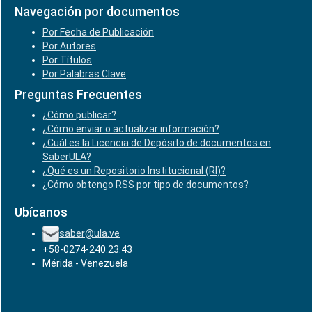
Navegación por documentos
Por Fecha de Publicación
Por Autores
Por Títulos
Por Palabras Clave
Preguntas Frecuentes
¿Cómo publicar?
¿Cómo enviar o actualizar información?
¿Cuál es la Licencia de Depósito de documentos en
SaberULA?
¿Qué es un Repositorio Institucional (RI)?
¿Cómo obtengo RSS por tipo de documentos?
Ubícanos
saber@ula.ve
+58-0274-240.23.43
Mérida - Venezuela