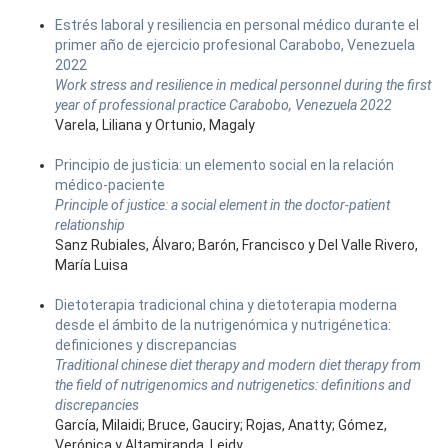
Estrés laboral y resiliencia en personal médico durante el
primer año de ejercicio profesional Carabobo, Venezuela
2022
Work stress and resilience in medical personnel during the first
year of professional practice Carabobo, Venezuela 2022
Varela, Liliana y Ortunio, Magaly
Principio de justicia: un elemento social en la relación
médico-paciente
Principle of justice: a social element in the doctor-patient
relationship
Sanz Rubiales, Álvaro; Barón, Francisco y Del Valle Rivero,
María Luisa
Dietoterapia tradicional china y dietoterapia moderna
desde el ámbito de la nutrigenómica y nutrigénetica:
definiciones y discrepancias
Traditional chinese diet therapy and modern diet therapy from
the field of nutrigenomics and nutrigenetics: definitions and
discrepancies
García, Milaidi; Bruce, Gauciry; Rojas, Anatty; Gómez,
Verónica y Altamiranda, Leidy