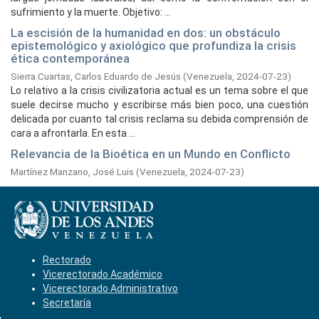
sufrimiento y la muerte. Objetivo: ...
La escisión de la humanidad en dos: un obstáculo
epistemológico y axiológico que profundiza la crisis
ética contemporánea
Sierra Cuartas, Carlos Eduardo de Jesús
(
Venezuela,
2024-07-23
)
Lo relativo a la crisis civilizatoria actual es un tema sobre el que
suele decirse mucho y escribirse más bien poco, una cuestión
delicada por cuanto tal crisis reclama su debida comprensión de
cara a afrontarla. En esta ...
Relevancia de la Bioética en un Mundo en Conflicto
Martínez Manzano, José Luis
(
Venezuela,
2024-07-23
)
Rectorado
Vicerectorado Académico
Vicerectorado Administrativo
Secretaría