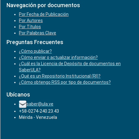
Navegación por documentos
Por Fecha de Publicación
Por Autores
Por Títulos
Por Palabras Clave
Preguntas Frecuentes
¿Cómo publicar?
¿Cómo enviar o actualizar información?
¿Cuál es la Licencia de Depósito de documentos en
SaberULA?
¿Qué es un Repositorio Institucional (RI)?
¿Cómo obtengo RSS por tipo de documentos?
Ubícanos
saber@ula.ve
+58-0274-240.23.43
Mérida - Venezuela