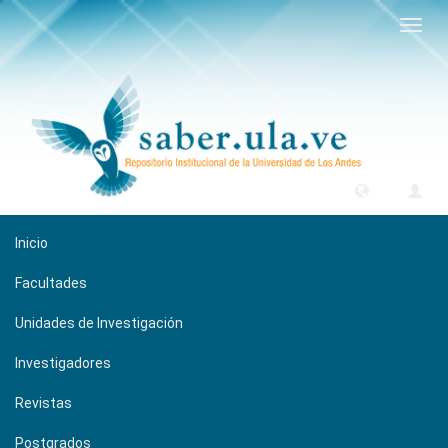
Camb
naveg
Inicio
Facultades
Unidades de Investigación
Investigadores
Revistas
Postgrados