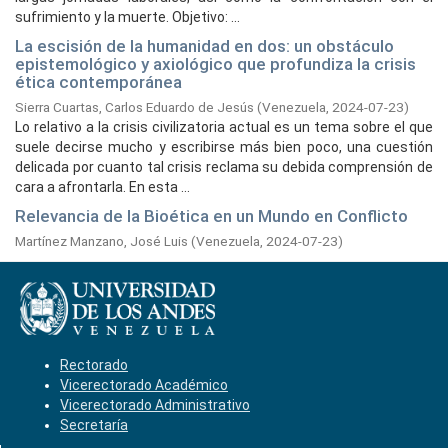
sufrimiento y la muerte. Objetivo: ...
La escisión de la humanidad en dos: un obstáculo
epistemológico y axiológico que profundiza la crisis
ética contemporánea
Sierra Cuartas, Carlos Eduardo de Jesús
(
Venezuela,
2024-07-23
)
Lo relativo a la crisis civilizatoria actual es un tema sobre el que
suele decirse mucho y escribirse más bien poco, una cuestión
delicada por cuanto tal crisis reclama su debida comprensión de
cara a afrontarla. En esta ...
Relevancia de la Bioética en un Mundo en Conflicto
Martínez Manzano, José Luis
(
Venezuela,
2024-07-23
)
Rectorado
Vicerectorado Académico
Vicerectorado Administrativo
Secretaría