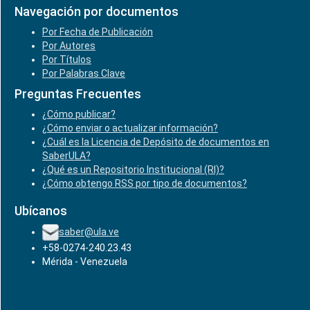
Navegación por documentos
Por Fecha de Publicación
Por Autores
Por Títulos
Por Palabras Clave
Preguntas Frecuentes
¿Cómo publicar?
¿Cómo enviar o actualizar información?
¿Cuál es la Licencia de Depósito de documentos en
SaberULA?
¿Qué es un Repositorio Institucional (RI)?
¿Cómo obtengo RSS por tipo de documentos?
Ubícanos
saber@ula.ve
+58-0274-240.23.43
Mérida - Venezuela