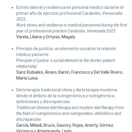
Estrés laboral y resiliencia en personal médico durante el
primer año de ejercicio profesional Carabobo, Venezuela
2022
Work stress and resilience in medical personnel during the first
year of professional practice Carabobo, Venezuela 2022
Varela, Liliana y Ortunio, Magaly
Principio de justicia: un elemento social en la relación
médico-paciente
Principle of justice: a social element in the doctor-patient
relationship
Sanz Rubiales, Álvaro; Barón, Francisco y Del Valle Rivero,
María Luisa
Dietoterapia tradicional china y dietoterapia moderna
desde el ámbito de la nutrigenómica y nutrigénetica:
definiciones y discrepancias
Traditional chinese diet therapy and modern diet therapy from
the field of nutrigenomics and nutrigenetics: definitions and
discrepancies
García, Milaidi; Bruce, Gauciry; Rojas, Anatty; Gómez,
Verónica y Altamiranda, Leidy