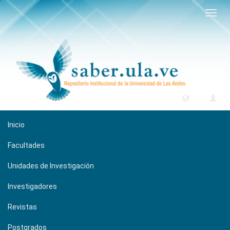
Camb
naveg
Inicio
Facultades
Unidades de Investigación
Investigadores
Revistas
Postgrados