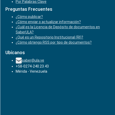
Por Palabras Clave
Preguntas Frecuentes
¿Cómo publicar?
¿Cómo enviar o actualizar información?
¿Cuál es la Licencia de Depósito de documentos en
SaberULA?
¿Qué es un Repositorio Institucional (RI)?
¿Cómo obtengo RSS por tipo de documentos?
Ubícanos
saber@ula.ve
+58-0274-240.23.43
Mérida - Venezuela