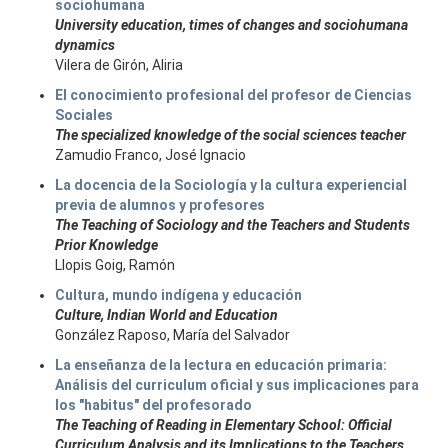
sociohumana
University education, times of changes and sociohumana
dynamics
Vilera de Girón, Aliria
El conocimiento profesional del profesor de Ciencias
Sociales
The specialized knowledge of the social sciences teacher
Zamudio Franco, José Ignacio
La docencia de la Sociología y la cultura experiencial
previa de alumnos y profesores
The Teaching of Sociology and the Teachers and Students
Prior Knowledge
Llopis Goig, Ramón
Cultura, mundo indígena y educación
Culture, Indian World and Education
González Raposo, María del Salvador
La enseñanza de la lectura en educación primaria:
Análisis del curriculum oficial y sus implicaciones para
los "habitus" del profesorado
The Teaching of Reading in Elementary School: Official
Curriculum Analysis and its Implications to the Teachers