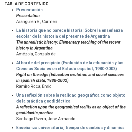
TABLA DE CONTENIDO
Presentación
Presentation
Aranguren R., Carmen
La historia que no parece historia: Sobre la enseñanza
escolar de la historia del presente de Argentina
The unrealistic history: Elementary teaching of the recent
history in Argentina
Amézola, Gonzalo de
Al borde del precipicio (Evolución de la educación y las
Ciencias Sociales en el Estado español, 1980-2002)
Right on the edge (Education evolution and social sciences
in spanish state, 1980-2002)
Ramiro Roca, Enric
Una reflexión sobre la realidad geográfica como objeto
de la práctica geodidáctica
A reflection upon the geographical reality as an object of the
geodidactic practice
Santiago Rivera, José Armando
Enseñanza universitaria, tiempo de cambios y dinámica