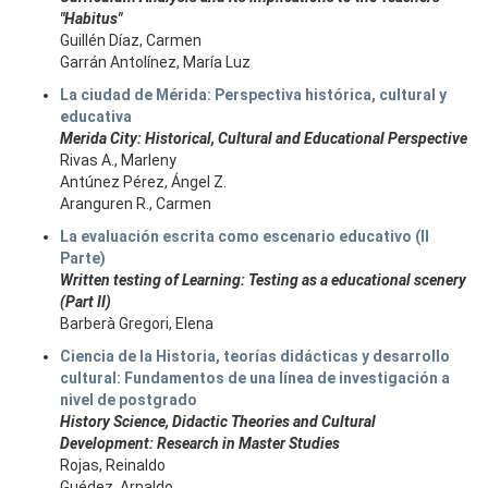
"Habitus"
Guillén Díaz, Carmen
Garrán Antolínez, María Luz
La ciudad de Mérida: Perspectiva histórica, cultural y
educativa
Merida City: Historical, Cultural and Educational Perspective
Rivas A., Marleny
Antúnez Pérez, Ángel Z.
Aranguren R., Carmen
La evaluación escrita como escenario educativo (II
Parte)
Written testing of Learning: Testing as a educational scenery
(Part II)
Barberà Gregori, Elena
Ciencia de la Historia, teorías didácticas y desarrollo
cultural: Fundamentos de una línea de investigación a
nivel de postgrado
History Science, Didactic Theories and Cultural
Development: Research in Master Studies
Rojas, Reinaldo
Guédez, Arnaldo