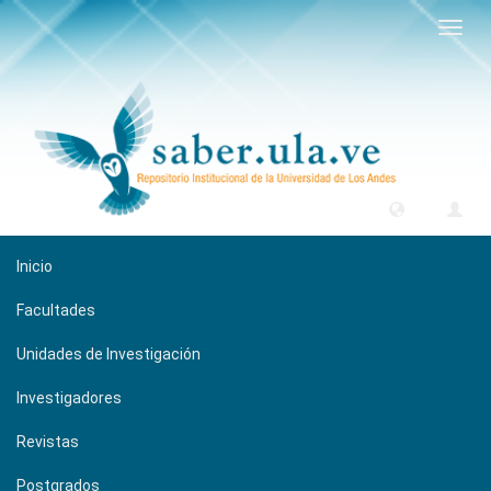
Camb
naveg
Inicio
Facultades
Unidades de Investigación
Investigadores
Revistas
Postgrados