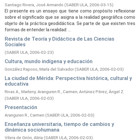
Santiago Rivera, José Armando
(
SABER ULA,
2006-03-15
)
El presente es un ensayo que tiene como propósito reflexionar
sobre el significado que se asigna a la realidad geográfica como
objeto de la práctica geodidáctica. Se parte de que existen tres
formas de entender la realidad: ...
Revista de Teoría y Didáctica de Las Ciencias
Sociales
(
SABER ULA,
2006-02-23
)
Cultura, mundo indígena y educación
González Raposo, María del Salvador
(
SABER ULA,
2006-02-03
)
La ciudad de Mérida: Perspectiva histórica, cultural y
educativa
Rivas A., Marleny
;
Aranguren R., Carmen
;
Antúnez Pérez, Ángel Z.
(
SABER ULA,
2006-02-03
)
Presentación
Aranguren R., Carmen
(
SABER ULA,
2006-02-03
)
Enseñanza universitaria, tiempo de cambios y
dinámica sociohumana
Vilera de Girón, Aliria
(
SABER ULA,
2006-02-03
)