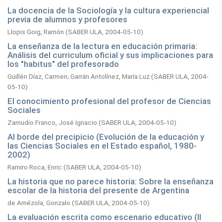
La docencia de la Sociología y la cultura experiencial
previa de alumnos y profesores
Llopis Goig, Ramón
(
SABER ULA,
2004-05-10
)
La enseñanza de la lectura en educación primaria:
Análisis del curriculum oficial y sus implicaciones para
los "habitus" del profesorado
Guillén Díaz, Carmen
;
Garrán Antolínez, María Luz
(
SABER ULA,
2004-
05-10
)
El conocimiento profesional del profesor de Ciencias
Sociales
Zamudio Franco, José Ignacio
(
SABER ULA,
2004-05-10
)
Al borde del precipicio (Evolución de la educación y
las Ciencias Sociales en el Estado español, 1980-
2002)
Ramiro Roca, Enric
(
SABER ULA,
2004-05-10
)
La historia que no parece historia: Sobre la enseñanza
escolar de la historia del presente de Argentina
de Amézola, Gonzalo
(
SABER ULA,
2004-05-10
)
La evaluación escrita como escenario educativo (II