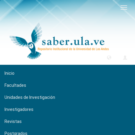
Camb
naveg
Inicio
Facultades
Unidades de Investigación
Investigadores
Revistas
Postgrados