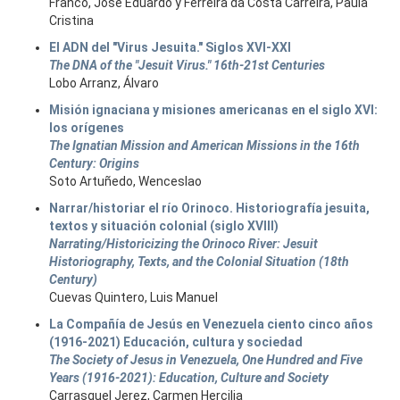
Franco, José Eduardo y Ferreira da Costa Carreira, Paula
Cristina
El ADN del "Virus Jesuita." Siglos XVI-XXI
The DNA of the "Jesuit Virus." 16th-21st Centuries
Lobo Arranz, Álvaro
Misión ignaciana y misiones americanas en el siglo XVI:
los orígenes
The Ignatian Mission and American Missions in the 16th
Century: Origins
Soto Artuñedo, Wenceslao
Narrar/historiar el río Orinoco. Historiografía jesuita,
textos y situación colonial (siglo XVIII)
Narrating/Historicizing the Orinoco River: Jesuit
Historiography, Texts, and the Colonial Situation (18th
Century)
Cuevas Quintero, Luis Manuel
La Compañía de Jesús en Venezuela ciento cinco años
(1916-2021) Educación, cultura y sociedad
The Society of Jesus in Venezuela, One Hundred and Five
Years (1916-2021): Education, Culture and Society
Carrasquel Jerez, Carmen Hercilia