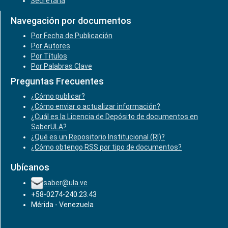
Secretaría
Navegación por documentos
Por Fecha de Publicación
Por Autores
Por Títulos
Por Palabras Clave
Preguntas Frecuentes
¿Cómo publicar?
¿Cómo enviar o actualizar información?
¿Cuál es la Licencia de Depósito de documentos en
SaberULA?
¿Qué es un Repositorio Institucional (RI)?
¿Cómo obtengo RSS por tipo de documentos?
Ubícanos
saber@ula.ve
+58-0274-240.23.43
Mérida - Venezuela