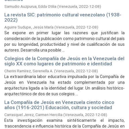
Samudio Auzpurua, Edda Otilia
(
Venezuela,
2022-12-08
)
La revista SIC: patrimonio cultural venezolano (1938-
2022)
Aguirre Sudupe, Jesús María
(
Venezuela,
2022-12-08
)
Se expone en primer lugar las razones que justifican la
consideración de la publicación como patrimonio cultural del país
por su longevidad, productividad y nivel de cualificación de sus
autores. Desarrolla una posible ...
Colegios de la Compañía de Jesús en la Venezuela del
siglo XX como lugares de patrimonio e identidad
Cherini Ramírez, Serenella A.
(
Venezuela,
2022-12-08
)
La extraordinaria labor educativa impulsada por la Compañía de
Jesús en Venezuela ha estado complementada por una
arquitectura ligada a la identidad del lugar. Un análisis histórico-
arquitectónico de dos de sus colegios ...
La Compañía de Jesús en Venezuela ciento cinco
años (1916-2021) Educación, cultura y sociedad
Carrasquel Jerez, Carmen Hercilia
(
Venezuela,
2022-12-08
)
Esta investigación examina sintéticamente el impacto,
trascendencia e influencia histórica de la Compañía de Jesús en