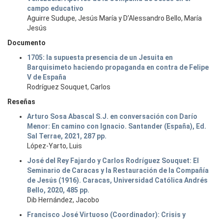
campo educativo
Aguirre Sudupe, Jesús María y D’Alessandro Bello, María
Jesús
Documento
1705: la supuesta presencia de un Jesuita en
Barquisimeto haciendo propaganda en contra de Felipe
V de España
Rodríguez Souquet, Carlos
Reseñas
Arturo Sosa Abascal S.J. en conversación con Darío
Menor: En camino con Ignacio. Santander (España), Ed.
Sal Terrae, 2021, 287 pp.
López-Yarto, Luis
José del Rey Fajardo y Carlos Rodríguez Souquet: El
Seminario de Caracas y la Restauración de la Compañía
de Jesús (1916). Caracas, Universidad Católica Andrés
Bello, 2020, 485 pp.
Dib Hernández, Jacobo
Francisco José Virtuoso (Coordinador): Crisis y