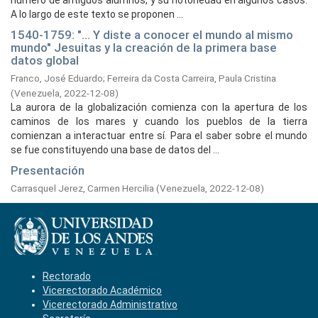
número de antiguos alumnos, y su notoriedad en algunos casos.
A lo largo de este texto se proponen ...
1540-1759: "... Y diste a conocer el mundo al mismo
mundo" Jesuitas y la creación de la primera base
datos global
Franco, José Eduardo
;
Ferreira da Costa Carreira, Paula Cristina
(
Venezuela,
2022-12-08
)
La aurora de la globalización comienza con la apertura de los
caminos de los mares y cuando los pueblos de la tierra
comienzan a interactuar entre sí. Para el saber sobre el mundo
se fue constituyendo una base de datos del ...
Presentación
Carrasquel Jerez, Carmen Hercilia
(
Venezuela,
2022-12-08
)
Rectorado
Vicerectorado Académico
Vicerectorado Administrativo