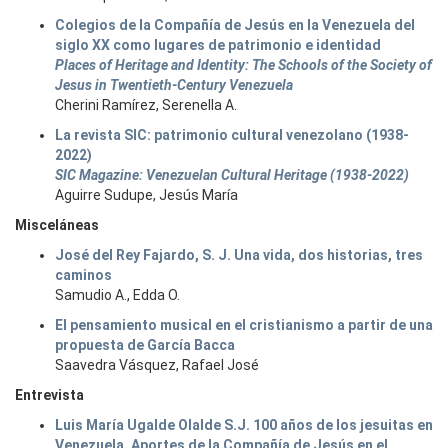
Colegios de la Compañía de Jesús en la Venezuela del
siglo XX como lugares de patrimonio e identidad
Places of Heritage and Identity: The Schools of the Society of
Jesus in Twentieth-Century Venezuela
Cherini Ramírez, Serenella A.
La revista SIC: patrimonio cultural venezolano (1938-
2022)
SIC Magazine: Venezuelan Cultural Heritage (1938-2022)
Aguirre Sudupe, Jesús María
Misceláneas
José del Rey Fajardo, S. J. Una vida, dos historias, tres
caminos
Samudio A., Edda O.
El pensamiento musical en el cristianismo a partir de una
propuesta de García Bacca
Saavedra Vásquez, Rafael José
Entrevista
Luis María Ugalde Olalde S.J. 100 años de los jesuitas en
Venezuela. Aportes de la Compañía de Jesús en el