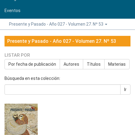
Eventos
Presente y Pasado - Año 027 - Volumen 27. Nº 53
Presente y Pasado - Año 027 - Volumen 27. Nº 53
LISTAR POR
Por fecha de publicación
Autores
Títulos
Materias
Búsqueda en esta colección:
Ir