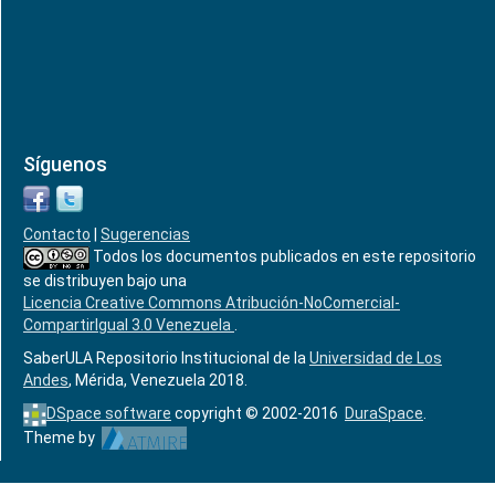
Síguenos
Contacto
|
Sugerencias
Todos los documentos publicados en este repositorio
se distribuyen bajo una
Licencia Creative Commons Atribución-NoComercial-
CompartirIgual 3.0 Venezuela
.
SaberULA Repositorio Institucional de la
Universidad de Los
Andes
, Mérida, Venezuela 2018.
DSpace software
copyright © 2002-2016
DuraSpace
.
Theme by