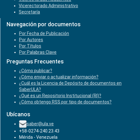
Vicerectorado Administrativo
Secretaría
Navegación por documentos
Por Fecha de Publicación
Por Autores
Por Títulos
Por Palabras Clave
Preguntas Frecuentes
¿Cómo publicar?
¿Cómo enviar o actualizar información?
¿Cuál es la Licencia de Depósito de documentos en
SaberULA?
¿Qué es un Repositorio Institucional (RI)?
¿Cómo obtengo RSS por tipo de documentos?
Ubícanos
saber@ula.ve
+58-0274-240.23.43
Mérida - Venezuela