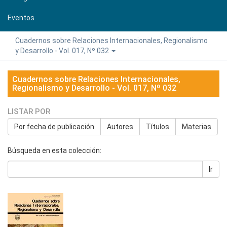
Eventos
Cuadernos sobre Relaciones Internacionales, Regionalismo
y Desarrollo - Vol. 017, Nº 032
Cuadernos sobre Relaciones Internacionales,
Regionalismo y Desarrollo - Vol. 017, Nº 032
LISTAR POR
Por fecha de publicación
Autores
Títulos
Materias
Búsqueda en esta colección:
Ir