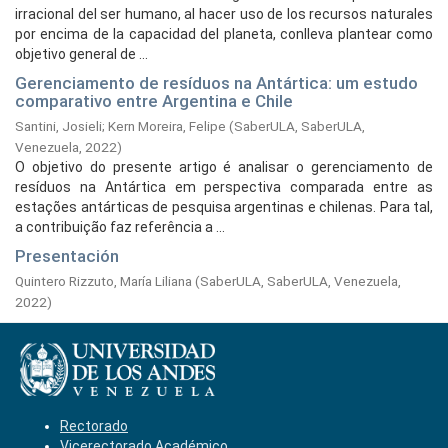
irracional del ser humano, al hacer uso de los recursos naturales
por encima de la capacidad del planeta, conlleva plantear como
objetivo general de ...
Gerenciamento de resíduos na Antártica: um estudo
comparativo entre Argentina e Chile
Santini, Josieli
;
Kern Moreira, Felipe
(
SaberULA, SaberULA,
Venezuela,
2022
)
O objetivo do presente artigo é analisar o gerenciamento de
resíduos na Antártica em perspectiva comparada entre as
estações antárticas de pesquisa argentinas e chilenas. Para tal,
a contribuição faz referência a ...
Presentación
Quintero Rizzuto, María Liliana
(
SaberULA, SaberULA, Venezuela,
2022
)
Rectorado
Vicerectorado Académico