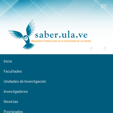
Camb
naveg
Inicio
Facultades
Unidades de Investigación
Investigadores
Revistas
Postgrados