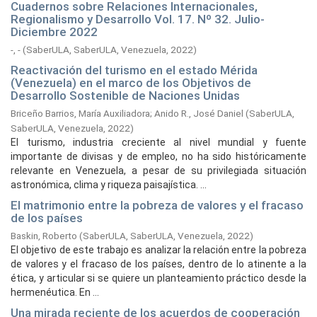
Cuadernos sobre Relaciones Internacionales,
Regionalismo y Desarrollo Vol. 17. Nº 32. Julio-
Diciembre 2022
-, -
(
SaberULA, SaberULA, Venezuela,
2022
)
Reactivación del turismo en el estado Mérida
(Venezuela) en el marco de los Objetivos de
Desarrollo Sostenible de Naciones Unidas
Briceño Barrios, María Auxiliadora
;
Anido R., José Daniel
(
SaberULA,
SaberULA, Venezuela,
2022
)
El turismo, industria creciente al nivel mundial y fuente
importante de divisas y de empleo, no ha sido históricamente
relevante en Venezuela, a pesar de su privilegiada situación
astronómica, clima y riqueza paisajística. ...
El matrimonio entre la pobreza de valores y el fracaso
de los países
Baskin, Roberto
(
SaberULA, SaberULA, Venezuela,
2022
)
El objetivo de este trabajo es analizar la relación entre la pobreza
de valores y el fracaso de los países, dentro de lo atinente a la
ética, y articular si se quiere un planteamiento práctico desde la
hermenéutica. En ...
Una mirada reciente de los acuerdos de cooperación