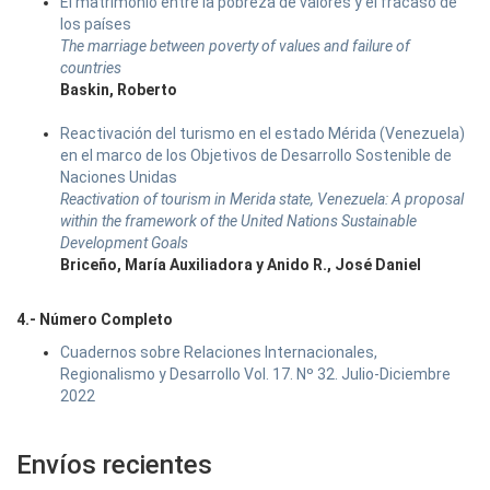
El matrimonio entre la pobreza de valores y el fracaso de
los países
The marriage between poverty of values and failure of
countries
Baskin, Roberto
Reactivación del turismo en el estado Mérida (Venezuela)
en el marco de los Objetivos de Desarrollo Sostenible de
Naciones Unidas
Reactivation of tourism in Merida state, Venezuela: A proposal
within the framework of the United Nations Sustainable
Development Goals
Briceño, María Auxiliadora y Anido R., José Daniel
4.- Número Completo
Cuadernos sobre Relaciones Internacionales,
Regionalismo y Desarrollo Vol. 17. Nº 32. Julio-Diciembre
2022
Envíos recientes