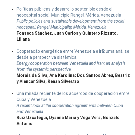
Políticas públicas y desarrollo sostenible desde el
neocapital social: Municipio Rangel, Mérida, Venezuela
Public policies and sustainable development from the social
neocapital: Rangel Municipality, Mérida, Venezuela
Fonseca Sánchez, Juan Carlos y Quintero Rizzuto,
Liliana
Cooperação energética entre Venezuela e Irã: uma análise
desde a perspectiva sistêmica
Energy cooperation between Venezuela and Iran: an analysis
from the systemic perspective
Morais da Silva, Ana Karolina; Dos Santos Abreu, Beatriz
y Alencar Silva, Renan Silvestro
Una mirada reciente de los acuerdos de cooperación entre
Cuba y Venezuela
A recent look at the cooperation agreements between Cuba
and Venezuela
Ruiz Uzcátegui, Dyanna María y Vega Vera, Gonzalo
Antonio