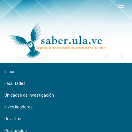
Camb
naveg
Inicio
Facultades
Unidades de Investigación
Investigadores
Revistas
Postgrados