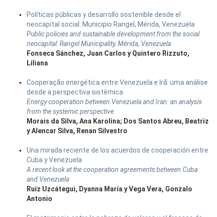
Políticas públicas y desarrollo sostenible desde el
neocapital social: Municipio Rangel, Mérida, Venezuela
Public policies and sustainable development from the social
neocapital: Rangel Municipality, Mérida, Venezuela
Fonseca Sánchez, Juan Carlos y Quintero Rizzuto,
Liliana
Cooperação energética entre Venezuela e Irã: uma análise
desde a perspectiva sistêmica
Energy cooperation between Venezuela and Iran: an analysis
from the systemic perspective
Morais da Silva, Ana Karolina; Dos Santos Abreu, Beatriz
y Alencar Silva, Renan Silvestro
Una mirada reciente de los acuerdos de cooperación entre
Cuba y Venezuela
A recent look at the cooperation agreements between Cuba
and Venezuela
Ruiz Uzcátegui, Dyanna María y Vega Vera, Gonzalo
Antonio