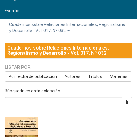
Eventos
Cuadernos sobre Relaciones Internacionales, Regionalismo
y Desarrollo - Vol. 017, Nº 032
Cuadernos sobre Relaciones Internacionales,
Regionalismo y Desarrollo - Vol. 017, Nº 032
LISTAR POR
Por fecha de publicación
Autores
Títulos
Materias
Búsqueda en esta colección:
Ir