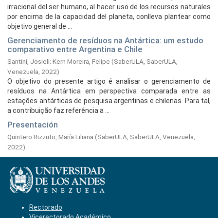
irracional del ser humano, al hacer uso de los recursos naturales
por encima de la capacidad del planeta, conlleva plantear como
objetivo general de ...
Gerenciamento de resíduos na Antártica: um estudo
comparativo entre Argentina e Chile
Santini, Josieli
;
Kern Moreira, Felipe
(
SaberULA, SaberULA,
Venezuela,
2022
)
O objetivo do presente artigo é analisar o gerenciamento de
resíduos na Antártica em perspectiva comparada entre as
estações antárticas de pesquisa argentinas e chilenas. Para tal,
a contribuição faz referência a ...
Presentación
Quintero Rizzuto, María Liliana
(
SaberULA, SaberULA, Venezuela,
2022
)
Rectorado
Vicerectorado Académico