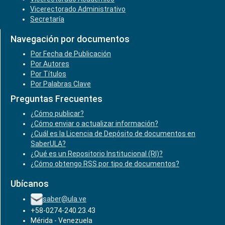
Vicerectorado Administrativo
Secretaría
Navegación por documentos
Por Fecha de Publicación
Por Autores
Por Títulos
Por Palabras Clave
Preguntas Frecuentes
¿Cómo publicar?
¿Cómo enviar o actualizar información?
¿Cuál es la Licencia de Depósito de documentos en
SaberULA?
¿Qué es un Repositorio Institucional (RI)?
¿Cómo obtengo RSS por tipo de documentos?
Ubícanos
saber@ula.ve
+58-0274-240.23.43
Mérida - Venezuela