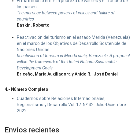
El matrimonio entre la pobreza de valores y el fracaso de
los países
The marriage between poverty of values and failure of
countries
Baskin, Roberto
Reactivación del turismo en el estado Mérida (Venezuela)
en el marco de los Objetivos de Desarrollo Sostenible de
Naciones Unidas
Reactivation of tourism in Merida state, Venezuela: A proposal
within the framework of the United Nations Sustainable
Development Goals
Briceño, María Auxiliadora y Anido R., José Daniel
4.- Número Completo
Cuadernos sobre Relaciones Internacionales,
Regionalismo y Desarrollo Vol. 17. Nº 32. Julio-Diciembre
2022
Envíos recientes