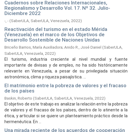
Cuadernos sobre Relaciones Internacionales,
Regionalismo y Desarrollo Vol. 17. Nº 32. Julio-
Diciembre 2022
-, -
(
SaberULA, SaberULA, Venezuela,
2022
)
Reactivación del turismo en el estado Mérida
(Venezuela) en el marco de los Objetivos de
Desarrollo Sostenible de Naciones Unidas
Briceño Barrios, María Auxiliadora
;
Anido R., José Daniel
(
SaberULA,
SaberULA, Venezuela,
2022
)
El turismo, industria creciente al nivel mundial y fuente
importante de divisas y de empleo, no ha sido históricamente
relevante en Venezuela, a pesar de su privilegiada situación
astronómica, clima y riqueza paisajística. ...
El matrimonio entre la pobreza de valores y el fracaso
de los países
Baskin, Roberto
(
SaberULA, SaberULA, Venezuela,
2022
)
El objetivo de este trabajo es analizar la relación entre la pobreza
de valores y el fracaso de los países, dentro de lo atinente a la
ética, y articular si se quiere un planteamiento práctico desde la
hermenéutica. En ...
Una mirada reciente de los acuerdos de cooperación