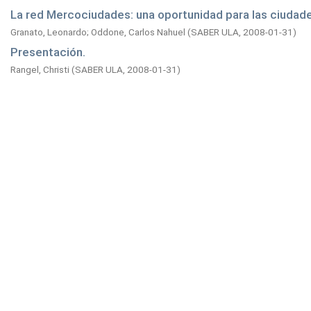
La red Mercociudades: una oportunidad para las ciudad
Granato, Leonardo
;
Oddone, Carlos Nahuel
(
SABER ULA,
2008-01-31
)
Presentación.
Rangel, Christi
(
SABER ULA,
2008-01-31
)