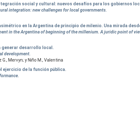
egración social y cultural: nuevos desafíos para los gobiernos loc
tural integration: new challenges for local governments.
simétrico en la Argentina de principio de milenio. Una mirada desd
nt in the Argentina of beginning of the millenium. A juridic point of vie
 generar desarrollo local.
cal development.
 G., Mervyn; y Niño M., Valentina
ejercicio de la función pública.
rformance.