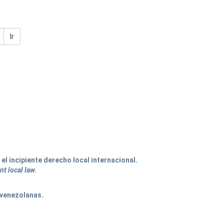
Ir
el incipiente derecho local internacional.
nt local law.
 venezolanas.