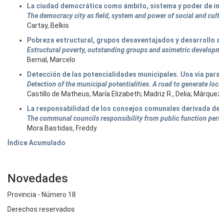
La ciudad democrática como ámbito, sistema y poder de int
The democracy city as field, system and power of social and cul
Cartay, Belkis
Pobreza estructural, grupos desaventajados y desarrollo a
Estructural poverty, outstanding groups and asimetric developme
Bernal, Marcelo
Detección de las potencialidades municipales. Una vía para
Detection of the municipal potentialities. A road to generate lo
Castillo de Matheus, María Elizabeth; Madriz R., Delia; Márquez
La responsabilidad de los consejos comunales derivada del 
The communal councils responsibility from public function pe
Mora Bastidas, Freddy
Índice Acumulado
Novedades
Provincia - Número 18
Derechos reservados