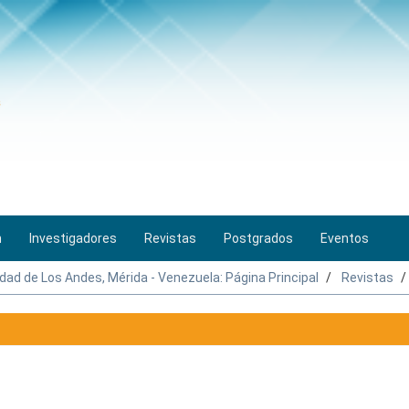
n
Investigadores
Revistas
Postgrados
Eventos
idad de Los Andes, Mérida - Venezuela: Página Principal
Revistas