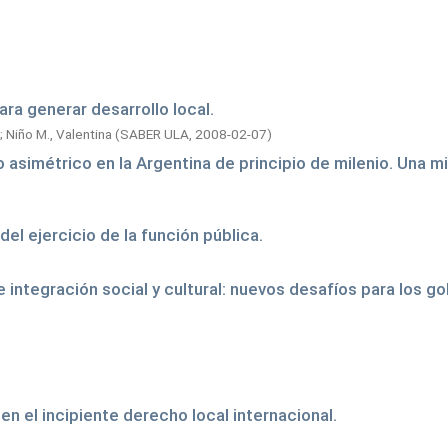
ra generar desarrollo local.
;
Niño M., Valentina
(
SABER ULA,
2008-02-07
)
 asimétrico en la Argentina de principio de milenio. Una 
el ejercicio de la función pública.
integración social y cultural: nuevos desafíos para los g
en el incipiente derecho local internacional.