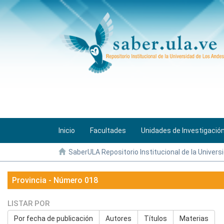
Inicio
Facultades
Unidades de Investigació
SaberULA Repositorio Institucional de la Univers
Provincia - Número 018
LISTAR POR
Por fecha de publicación
Autores
Títulos
Materias