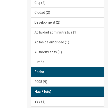
City (2)
Ciudad (2)
Development (2)
Actividad administrativa (1)
Actos de autoridad (1)
Authority acts (1)
... más
Fecha
2008 (9)
Has File(s)
Yes (9)