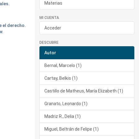
Materias
ales.
MI CUENTA
e el derecho.
Acceder
w.
DESCUBRE
Autor
Bernal, Marcelo (1)
Cartay, Belkis (1)
Castillo de Matheus, María Elizabeth (1)
Granato, Leonardo (1)
Madriz R., Delia (1)
Miguel, Beltrán de Felipe (1)