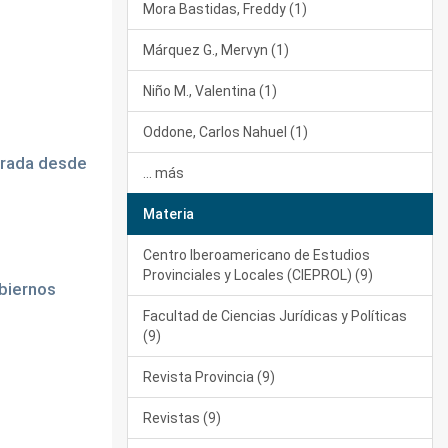
Mora Bastidas, Freddy (1)
Márquez G., Mervyn (1)
Niño M., Valentina (1)
Oddone, Carlos Nahuel (1)
mirada desde
... más
Materia
Centro Iberoamericano de Estudios
Provinciales y Locales (CIEPROL) (9)
obiernos
Facultad de Ciencias Jurídicas y Políticas
(9)
Revista Provincia (9)
Revistas (9)