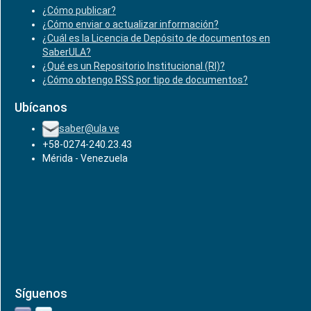
¿Cómo publicar?
¿Cómo enviar o actualizar información?
¿Cuál es la Licencia de Depósito de documentos en
SaberULA?
¿Qué es un Repositorio Institucional (RI)?
¿Cómo obtengo RSS por tipo de documentos?
Ubícanos
saber@ula.ve
+58-0274-240.23.43
Mérida - Venezuela
Síguenos