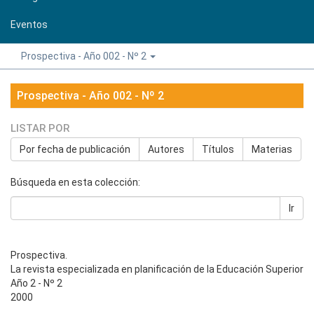
Eventos
Prospectiva - Año 002 - Nº 2
Prospectiva - Año 002 - Nº 2
LISTAR POR
Por fecha de publicación
Autores
Títulos
Materias
Búsqueda en esta colección:
Ir
Prospectiva.
La revista especializada en planificación de la Educación Superior
Año 2 - Nº 2
2000