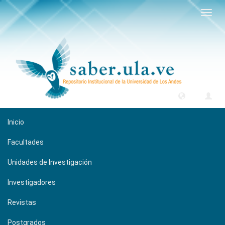
Camb
naveg
Inicio
Facultades
Unidades de Investigación
Investigadores
Revistas
Postgrados