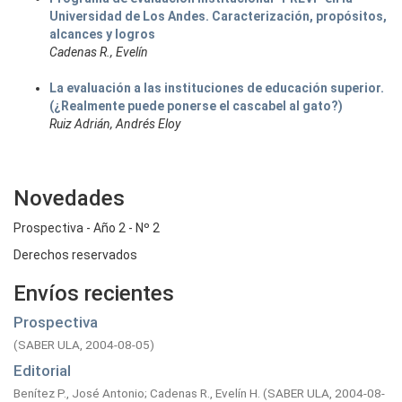
Universidad de Los Andes. Caracterización, propósitos,
alcances y logros
Cadenas R., Evelín
La evaluación a las instituciones de educación superior.
(¿Realmente puede ponerse el cascabel al gato?)
Ruiz Adrián, Andrés Eloy
Novedades
Prospectiva - Año 2 - Nº 2
Derechos reservados
Envíos recientes
Prospectiva
(
SABER ULA,
2004-08-05
)
Editorial
Benítez P., José Antonio
;
Cadenas R., Evelín H.
(
SABER ULA,
2004-08-