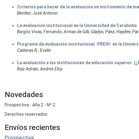
Criterios para hacer de la evaluación un instrumento de me
Benítez, José Antonio
La evaluación institucional en la Universidad de Carabobo
Burgos Vivas, Fernando; Armas de Gilli, Gladys; Páez, Haydée; Parr
Programa de evaluación institucional -PREVI- en la Univer
Cadenas R., Evelín
La evaluación a las instituciones de educación superior. (
Ruiz Adrián, Andrés Eloy
Novedades
Prospectiva - Año 2 - Nº 2
Derechos reservados
Envíos recientes
Prospectiva