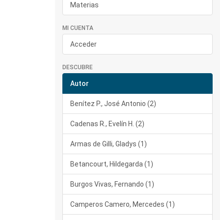
Materias
MI CUENTA
Acceder
DESCUBRE
Autor
Benítez P., José Antonio (2)
Cadenas R., Evelín H. (2)
Armas de Gilli, Gladys (1)
Betancourt, Hildegarda (1)
Burgos Vivas, Fernando (1)
Camperos Camero, Mercedes (1)