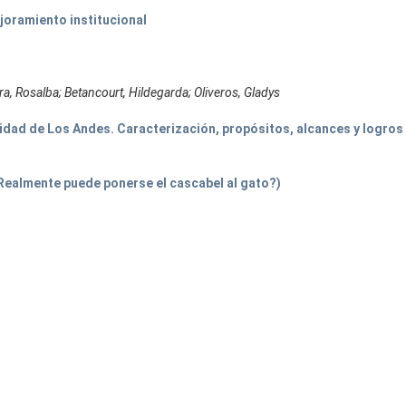
joramiento institucional
a, Rosalba; Betancourt, Hildegarda; Oliveros, Gladys
sidad de Los Andes. Caracterización, propósitos, alcances y logros
¿Realmente puede ponerse el cascabel al gato?)