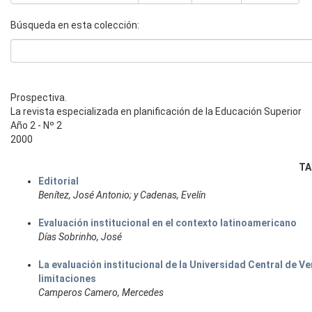
Búsqueda en esta colección:
Prospectiva.
La revista especializada en planificación de la Educación Superior
Año 2 - Nº 2
2000
TA
Editorial
Benítez, José Antonio; y Cadenas, Evelín
Evaluación institucional en el contexto latinoamericano
Días Sobrinho, José
La evaluación institucional de la Universidad Central de V
limitaciones
Camperos Camero, Mercedes