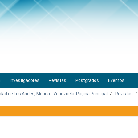
n
Investigadores
Revistas
Postgrados
Eventos
idad de Los Andes, Mérida - Venezuela: Página Principal
Revistas