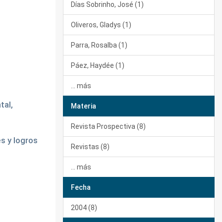
Días Sobrinho, José (1)
Oliveros, Gladys (1)
Parra, Rosalba (1)
Páez, Haydée (1)
... más
tal,
Materia
Revista Prospectiva (8)
s y logros
Revistas (8)
... más
Fecha
2004 (8)