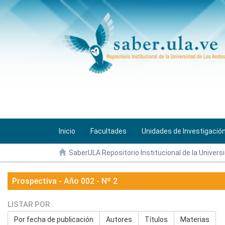
Inicio
Facultades
Unidades de Investigació
SaberULA Repositorio Institucional de la Univers
Prospectiva - Año 002 - Nº 2
LISTAR POR
Por fecha de publicación
Autores
Títulos
Materias