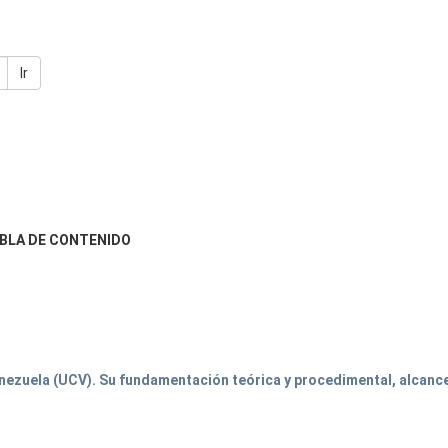
Ir
BLA DE CONTENIDO
enezuela (UCV). Su fundamentación teórica y procedimental, alcance