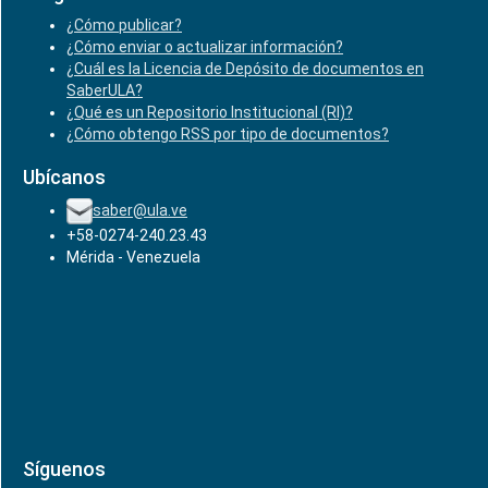
¿Cómo publicar?
¿Cómo enviar o actualizar información?
¿Cuál es la Licencia de Depósito de documentos en
SaberULA?
¿Qué es un Repositorio Institucional (RI)?
¿Cómo obtengo RSS por tipo de documentos?
Ubícanos
saber@ula.ve
+58-0274-240.23.43
Mérida - Venezuela
Síguenos