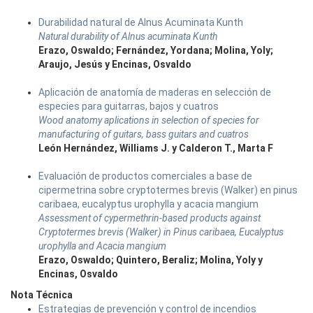
Durabilidad natural de Alnus Acuminata Kunth
Natural durability of Alnus acuminata Kunth
Erazo, Oswaldo; Fernández, Yordana; Molina, Yoly;
Araujo, Jesús y Encinas, Osvaldo
Aplicación de anatomía de maderas en selección de
especies para guitarras, bajos y cuatros
Wood anatomy aplications in selection of species for
manufacturing of guitars, bass guitars and cuatros
León Hernández, Williams J. y Calderon T., Marta F
Evaluación de productos comerciales a base de
cipermetrina sobre cryptotermes brevis (Walker) en pinus
caribaea, eucalyptus urophylla y acacia mangium
Assessment of cypermethrin-based products against
Cryptotermes brevis (Walker) in Pinus caribaea, Eucalyptus
urophylla and Acacia mangium
Erazo, Oswaldo; Quintero, Beraliz; Molina, Yoly y
Encinas, Osvaldo
Nota Técnica
Estrategias de prevención y control de incendios