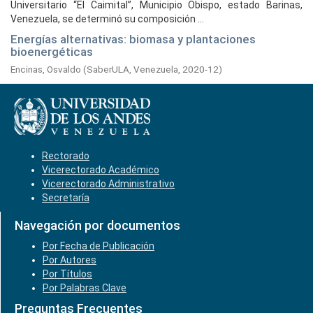
Universitario “El Caimital”, Municipio Obispo, estado Barinas,
Venezuela, se determinó su composición ...
Energías alternativas: biomasa y plantaciones
bioenergéticas
Encinas, Osvaldo
(
SaberULA, Venezuela,
2020-12
)
Rectorado
Vicerectorado Académico
Vicerectorado Administrativo
Secretaría
Navegación por documentos
Por Fecha de Publicación
Por Autores
Por Títulos
Por Palabras Clave
Preguntas Frecuentes