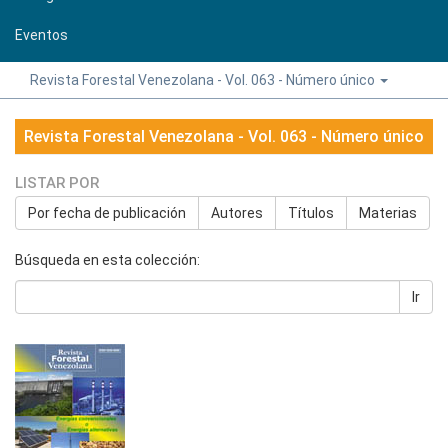
Eventos
Revista Forestal Venezolana - Vol. 063 - Número único
Revista Forestal Venezolana - Vol. 063 - Número único
LISTAR POR
Por fecha de publicación
Autores
Títulos
Materias
Búsqueda en esta colección:
Ir