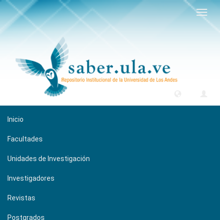
Camb
naveg
Inicio
Facultades
Unidades de Investigación
Investigadores
Revistas
Postgrados