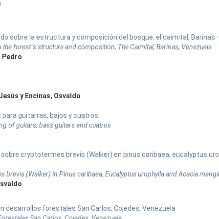
s
ado sobre la estructura y composición del bosque, el caimital, Barinas
n the forest´s structure and composition, The Caimital, Barinas, Venezuela
, Pedro
 Jesús y Encinas, Osvaldo
para guitarras, bajos y cuatros
g of guitars, bass guitars and cuatros
sobre cryptotermes brevis (Walker) en pinus caribaea, eucalyptus uro
 brevis (Walker) in Pinus caribaea, Eucalyptus urophylla and Acacia mang
Osvaldo
en desarrollos forestales San Carlos, Cojedes, Venezuela
s Forestales San Carlos, Cojedes, Venezuela