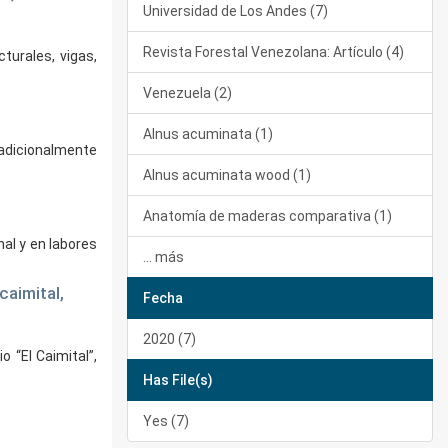
Universidad de Los Andes (7)
Revista Forestal Venezolana: Artículo (4)
urales, vigas,
Venezuela (2)
Alnus acuminata (1)
adicionalmente
Alnus acuminata wood (1)
Anatomía de maderas comparativa (1)
al y en labores
... más
caimital,
Fecha
2020 (7)
 “El Caimital”,
Has File(s)
Yes (7)