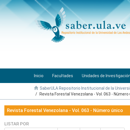
Inicio
Facultades
Unidades de Investigació
SaberULA Repositorio Institucional de la Univers
Revista Forestal Venezolana - Vol. 063 - Número
Revista Forestal Venezolana - Vol. 063 - Número único
LISTAR POR