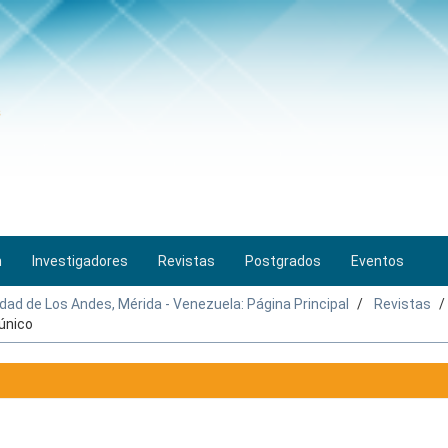
n
Investigadores
Revistas
Postgrados
Eventos
idad de Los Andes, Mérida - Venezuela: Página Principal
Revistas
 único