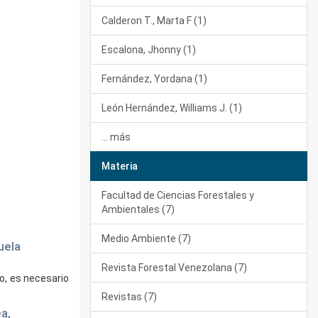
Calderon T., Marta F (1)
Escalona, Jhonny (1)
Fernández, Yordana (1)
León Hernández, Williams J. (1)
... más
Materia
Facultad de Ciencias Forestales y
Ambientales (7)
Medio Ambiente (7)
uela
Revista Forestal Venezolana (7)
o, es necesario
Revistas (7)
a,