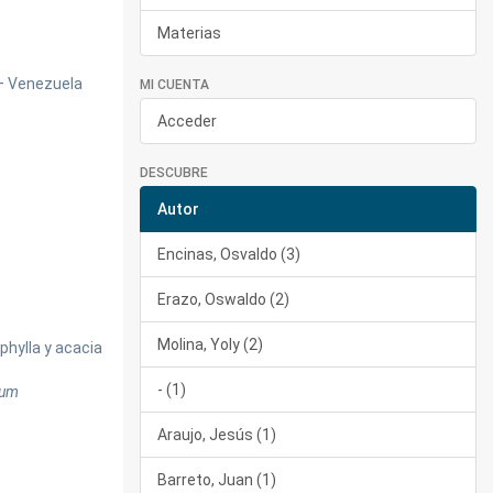
Materias
 – Venezuela
MI CUENTA
Acceder
DESCUBRE
Autor
Encinas, Osvaldo (3)
Erazo, Oswaldo (2)
Molina, Yoly (2)
phylla y acacia
- (1)
ium
Araujo, Jesús (1)
Barreto, Juan (1)