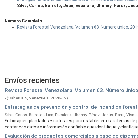
Silva, Carlos; Barreto, Juan; Escalona, Jhonny; Pérez, Jes
Número Completo
Revista Forestal Venezolana. Volumen 63, Número único, 201
Envíos recientes
Revista Forestal Venezolana. Volumen 63. Número único
-
(
SaberULA, Venezuela,
2020-12
)
Estrategias de prevención y control de incendios forest
Silva, Carlos
;
Barreto, Juan
;
Escalona, Jhonny
;
Pérez, Jesús
;
Parra, Visma
En bosques plantados y naturales para establecer estrategias de p
contar con datos e información confiable que identifique y clarifique l
Evaluación de productos comerciales a base de cipermet