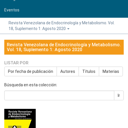
Eventos
Revista Venezolana de Endocrinología y Metabolismo. Vol.
18, Suplemento 1: Agosto 2020
Revista Venezolana de Endocrinología y Metabolismo.
Vol. 18, Suplemento 1: Agosto 2020
LISTAR POR
Por fecha de publicación
Autores
Títulos
Materias
Búsqueda en esta colección:
Ir