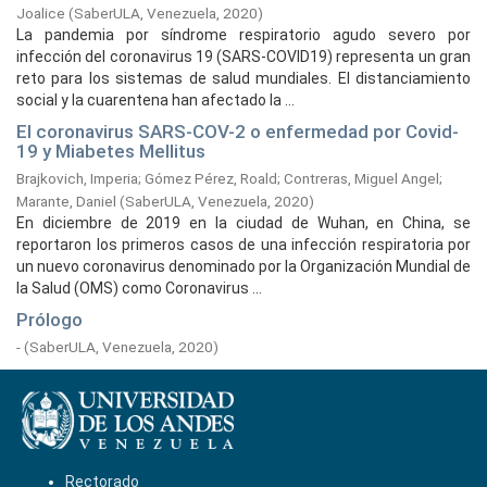
Joalice
(
SaberULA, Venezuela,
2020
)
La pandemia por síndrome respiratorio agudo severo por
infección del coronavirus 19 (SARS-COVID19) representa un gran
reto para los sistemas de salud mundiales. El distanciamiento
social y la cuarentena han afectado la ...
El coronavirus SARS-COV-2 o enfermedad por Covid-
19 y Miabetes Mellitus
Brajkovich, Imperia
;
Gómez Pérez, Roald
;
Contreras, Miguel Angel
;
Marante, Daniel
(
SaberULA, Venezuela,
2020
)
En diciembre de 2019 en la ciudad de Wuhan, en China, se
reportaron los primeros casos de una infección respiratoria por
un nuevo coronavirus denominado por la Organización Mundial de
la Salud (OMS) como Coronavirus ...
Prólogo
-
(
SaberULA, Venezuela,
2020
)
Rectorado