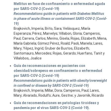
Mellitus en fase de confinamiento o enfermedad aguda
por SARS-COV-2 (Covid-19)
Recommendations guide in patients with Diabetes Mellitus
in phase of acute illness or containment SARS-COV-2 (Covid-
19)
Brajkovich, Imperia; Brito, Sara; Velásquez, María
Esperanza; Pérez, Marvelys; Villabon, Gloria; Camperos,
Paul; Carrera, Carlos; Merino, Gisela; Rojas, Elizabeth; Mena,
María Gabriela; Gómez Pérez, Roald; Paoli, Mariela; Lares,
Mary; Yépez, Ingrid; Gruber de Bustos, Elizabeth;
Santomauro, Mercedes; Rojas, Gerardo; Huerfano, Tanit y
Villalobos, Joalice
Guía de recomencaciones en pacientes con
obesidad/sobrepeso en confinamiento o enfermedad
por SARS-COV-2 (Covid-19)
Recommendations guide in patients with obesity/overweight
in confined or disease by SARS-COV-2 (Covid-19)
Brajkovich, Imperia; Millar, Dora; Camperos, Paul; Lares,
Mary; Alvarado, Rodulfo; Aure, Gestne; y Javornik, Ricardo
Guía de recomendaciones en patologías tiroideas y
pandemia por el virus SARS-COV-2 (Covid-19).