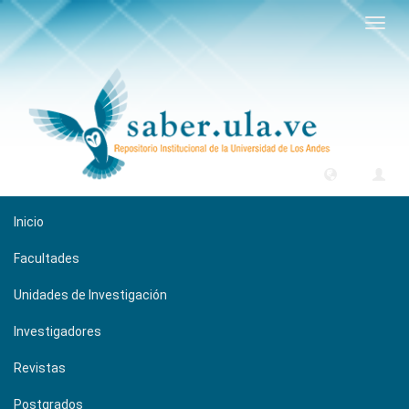
Camb
naveg
Inicio
Facultades
Unidades de Investigación
Investigadores
Revistas
Postgrados