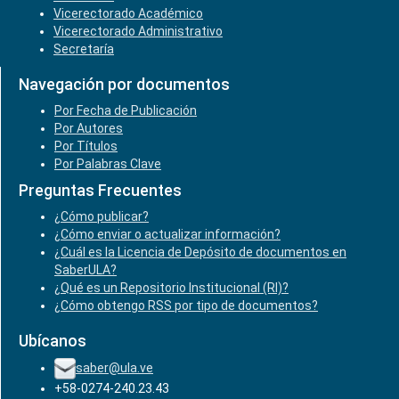
Vicerectorado Académico
Vicerectorado Administrativo
Secretaría
Navegación por documentos
Por Fecha de Publicación
Por Autores
Por Títulos
Por Palabras Clave
Preguntas Frecuentes
¿Cómo publicar?
¿Cómo enviar o actualizar información?
¿Cuál es la Licencia de Depósito de documentos en
SaberULA?
¿Qué es un Repositorio Institucional (RI)?
¿Cómo obtengo RSS por tipo de documentos?
Ubícanos
saber@ula.ve
+58-0274-240.23.43