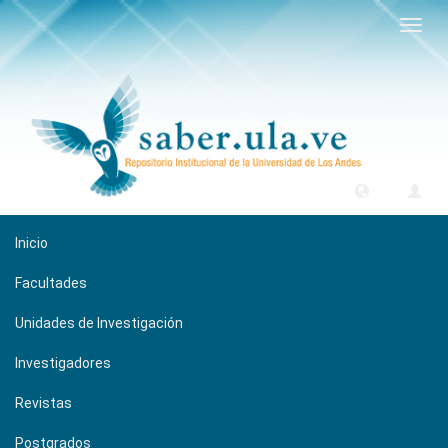
Camb
naveg
Inicio
Facultades
Unidades de Investigación
Investigadores
Revistas
Postgrados