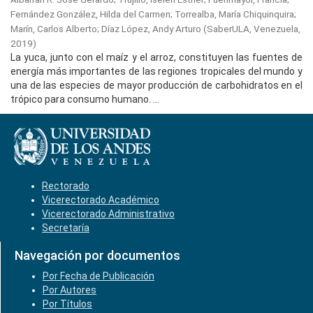
Fernández González, Hilda del Carmen
;
Torrealba, María Chiquinquira
;
Marín, Carlos Alberto
;
Díaz López, Andy Arturo
(
SaberULA, Venezuela,
2019
)
La yuca, junto con el maíz y el arroz, constituyen las fuentes de
energía más importantes de las regiones tropicales del mundo y
una de las especies de mayor producción de carbohidratos en el
trópico para consumo humano. ...
Rectorado
Vicerectorado Académico
Vicerectorado Administrativo
Secretaría
Navegación por documentos
Por Fecha de Publicación
Por Autores
Por Títulos