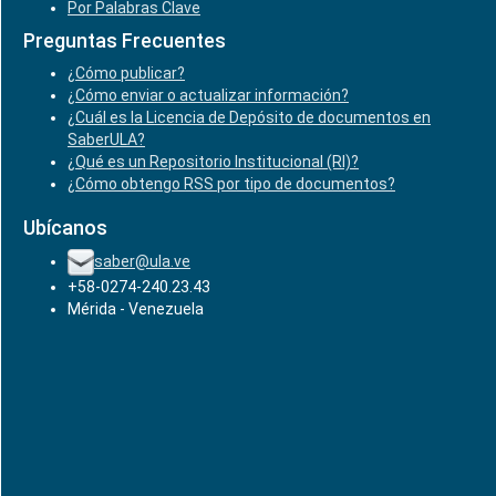
Por Palabras Clave
Preguntas Frecuentes
¿Cómo publicar?
¿Cómo enviar o actualizar información?
¿Cuál es la Licencia de Depósito de documentos en
SaberULA?
¿Qué es un Repositorio Institucional (RI)?
¿Cómo obtengo RSS por tipo de documentos?
Ubícanos
saber@ula.ve
+58-0274-240.23.43
Mérida - Venezuela