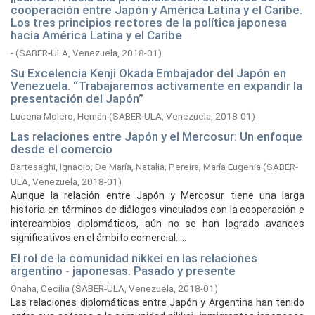
cooperación entre Japón y América Latina y el Caribe.
Los tres principios rectores de la política japonesa
hacia América Latina y el Caribe
-
(
SABER-ULA, Venezuela,
2018-01
)
Su Excelencia Kenji Okada Embajador del Japón en
Venezuela. “Trabajaremos activamente en expandir la
presentación del Japón”
Lucena Molero, Hernán
(
SABER-ULA, Venezuela,
2018-01
)
Las relaciones entre Japón y el Mercosur: Un enfoque
desde el comercio
Bartesaghi, Ignacio
;
De María, Natalia
;
Pereira, María Eugenia
(
SABER-
ULA, Venezuela,
2018-01
)
Aunque la relación entre Japón y Mercosur tiene una larga
historia en términos de diálogos vinculados con la cooperación e
intercambios diplomáticos, aún no se han logrado avances
significativos en el ámbito comercial. ...
El rol de la comunidad nikkei en las relaciones
argentino - japonesas. Pasado y presente
Onaha, Cecilia
(
SABER-ULA, Venezuela,
2018-01
)
Las relaciones diplomáticas entre Japón y Argentina han tenido