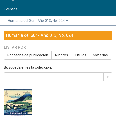
Eventos
Humania del Sur - Año 013, No. 024
Humania del Sur - Año 013, No. 024
LISTAR POR
Por fecha de publicación
Autores
Títulos
Materias
Búsqueda en esta colección:
Ir