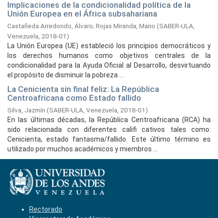
Implicaciones de la condicionalidad política de la
Unión Europea en el África subsahariana
Castañeda Arredondo, Álvaro
;
Rojas Miranda, Mario
(
SABER-ULA,
Venezuela,
2018-01
)
La Unión Europea (UE) estableció los principios democráticos y
los derechos humanos como objetivos centrales de la
condicionalidad para la Ayuda Oficial al Desarrollo, desvirtuando
el propósito de disminuir la pobreza ...
La Cenicienta sin final feliz: La República
Centroafricana como Estado fallido
Silva, Jazmín
(
SABER-ULA, Venezuela,
2018-01
)
En las últimas décadas, la República Centroafricana (RCA) ha
sido relacionada con diferentes califi cativos tales como:
Cenicienta, estado fantasma/fallido. Este último término es
utilizado por muchos académicos y miembros ...
Rectorado