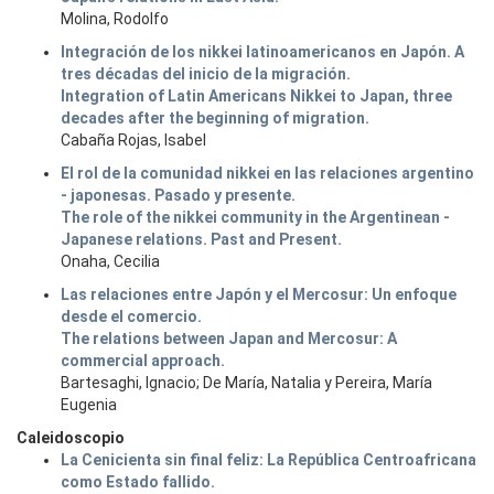
Molina, Rodolfo
Integración de los nikkei latinoamericanos en Japón. A
tres décadas del inicio de la migración.
Integration of Latin Americans Nikkei to Japan, three
decades after the beginning of migration.
Cabaña Rojas, Isabel
El rol de la comunidad nikkei en las relaciones argentino
- japonesas. Pasado y presente.
The role of the nikkei community in the Argentinean -
Japanese relations. Past and Present.
Onaha, Cecilia
Las relaciones entre Japón y el Mercosur: Un enfoque
desde el comercio.
The relations between Japan and Mercosur: A
commercial approach.
Bartesaghi, Ignacio; De María, Natalia y Pereira, María
Eugenia
Caleidoscopio
La Cenicienta sin final feliz: La República Centroafricana
como Estado fallido.