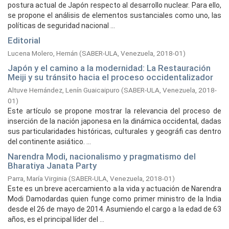
postura actual de Japón respecto al desarrollo nuclear. Para ello,
se propone el análisis de elementos sustanciales como uno, las
políticas de seguridad nacional ...
Editorial
Lucena Molero, Hernán
(
SABER-ULA, Venezuela,
2018-01
)
Japón y el camino a la modernidad: La Restauración
Meiji y su tránsito hacia el proceso occidentalizador
Altuve Hernández, Lenín Guaicaipuro
(
SABER-ULA, Venezuela,
2018-
01
)
Este artículo se propone mostrar la relevancia del proceso de
inserción de la nación japonesa en la dinámica occidental, dadas
sus particularidades históricas, culturales y geográfi cas dentro
del continente asiático. ...
Narendra Modi, nacionalismo y pragmatismo del
Bharatiya Janata Party
Parra, María Virginia
(
SABER-ULA, Venezuela,
2018-01
)
Este es un breve acercamiento a la vida y actuación de Narendra
Modi Damodardas quien funge como primer ministro de la India
desde el 26 de mayo de 2014. Asumiendo el cargo a la edad de 63
años, es el principal líder del ...