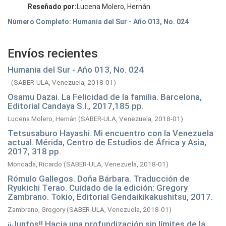
Reseñado por:
Lucena Molero, Hernán
Número Completo: Humania del Sur - Año 013, No. 024
Envíos recientes
Humania del Sur - Año 013, No. 024
-
(
SABER-ULA, Venezuela,
2018-01
)
Osamu Dazai. La Felicidad de la familia. Barcelona,
Editorial Candaya S.I., 2017,185 pp.
Lucena Molero, Hernán
(
SABER-ULA, Venezuela,
2018-01
)
Tetsusaburo Hayashi. Mi encuentro con la Venezuela
actual. Mérida, Centro de Estudios de África y Asia,
2017, 318 pp.
Moncada, Ricardo
(
SABER-ULA, Venezuela,
2018-01
)
Rómulo Gallegos. Doña Bárbara. Traducción de
Ryukichi Terao. Cuidado de la edición: Gregory
Zambrano. Tokio, Editorial Gendaikikakushitsu, 2017.
Zambrano, Gregory
(
SABER-ULA, Venezuela,
2018-01
)
¡¡Juntos!! Hacia una profundización sin límites de la