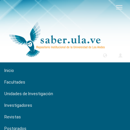
Camb
naveg
Inicio
Facultades
Unidades de Investigación
Investigadores
Revistas
Postgrados