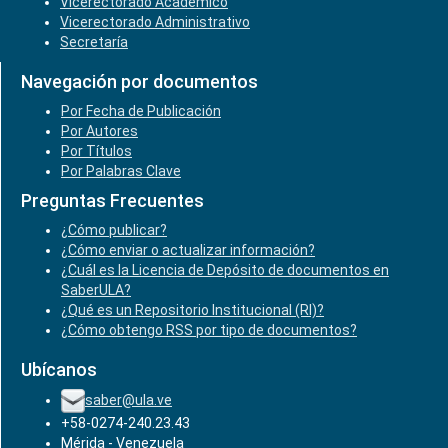
Vicerectorado Académico
Vicerectorado Administrativo
Secretaría
Navegación por documentos
Por Fecha de Publicación
Por Autores
Por Títulos
Por Palabras Clave
Preguntas Frecuentes
¿Cómo publicar?
¿Cómo enviar o actualizar información?
¿Cuál es la Licencia de Depósito de documentos en
SaberULA?
¿Qué es un Repositorio Institucional (RI)?
¿Cómo obtengo RSS por tipo de documentos?
Ubícanos
saber@ula.ve
+58-0274-240.23.43
Mérida - Venezuela