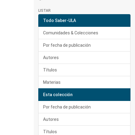
LISTAR
Todo Saber-ULA
Comunidades & Colecciones
Por fecha de publicación
Autores
Títulos
Materias
Esta colección
Por fecha de publicación
Autores
Títulos