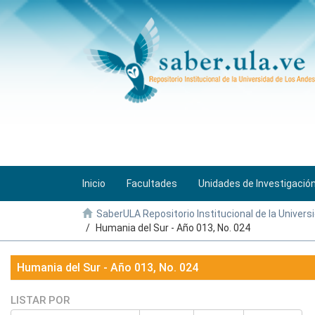
Inicio
Facultades
Unidades de Investigació
SaberULA Repositorio Institucional de la Univers
Humania del Sur - Año 013, No. 024
Humania del Sur - Año 013, No. 024
LISTAR POR