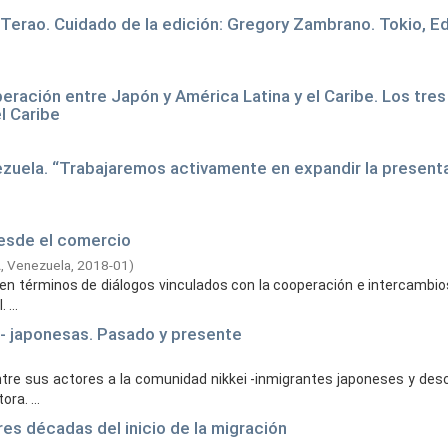
erao. Cuidado de la edición: Gregory Zambrano. Tokio, Edi
peración entre Japón y América Latina y el Caribe. Los tres
l Caribe
zuela. “Trabajaremos activamente en expandir la present
desde el comercio
, Venezuela,
2018-01
)
a en términos de diálogos vinculados con la cooperación e intercambio
...
o - japonesas. Pasado y presente
ntre sus actores a la comunidad nikkei -inmigrantes japoneses y des
ra. ...
res décadas del inicio de la migración