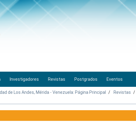
n
Investigadores
Revistas
Postgrados
Eventos
idad de Los Andes, Mérida - Venezuela: Página Principal
Revistas