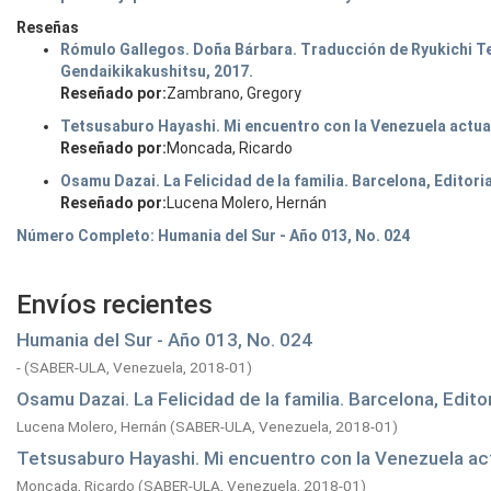
Reseñas
Rómulo Gallegos. Doña Bárbara. Traducción de Ryukichi Te
Gendaikikakushitsu, 2017.
Reseñado por:
Zambrano, Gregory
Tetsusaburo Hayashi. Mi encuentro con la Venezuela actual.
Reseñado por:
Moncada, Ricardo
Osamu Dazai. La Felicidad de la familia. Barcelona, Editoria
Reseñado por:
Lucena Molero, Hernán
Número Completo: Humania del Sur - Año 013, No. 024
Envíos recientes
Humania del Sur - Año 013, No. 024
-
(
SABER-ULA, Venezuela,
2018-01
)
Osamu Dazai. La Felicidad de la familia. Barcelona, Edito
Lucena Molero, Hernán
(
SABER-ULA, Venezuela,
2018-01
)
Tetsusaburo Hayashi. Mi encuentro con la Venezuela actu
Moncada, Ricardo
(
SABER-ULA, Venezuela,
2018-01
)