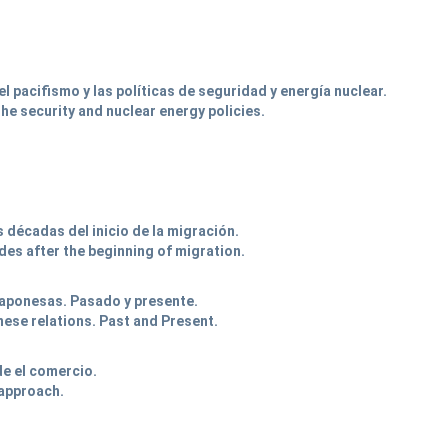
 pacifismo y las políticas de seguridad y energía nuclear.
e security and nuclear energy policies.
 décadas del inicio de la migración.
des after the beginning of migration.
 japonesas. Pasado y presente.
nese relations. Past and Present.
de el comercio.
approach.