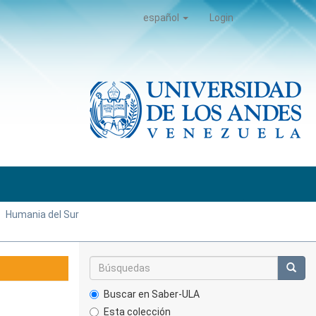
español
Login
Humania del Sur
Buscar en Saber-ULA
Esta colección