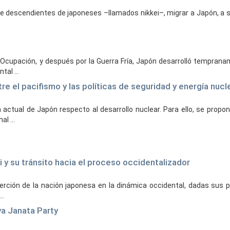
e descendientes de japoneses –llamados nikkei–, migrar a Japón, a su 
la Ocupación, y después por la Guerra Fría, Japón desarrolló tempra
al ...
 el pacifismo y las políticas de seguridad y energía nucl
 actual de Japón respecto al desarrollo nuclear. Para ello, se propone
l ...
 y su tránsito hacia el proceso occidentalizador
erción de la nación japonesa en la dinámica occidental, dadas sus p
..
ya Janata Party