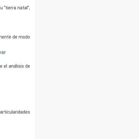
“tierra natal”,
namente de modo
ear
 el análisis de
articularidades