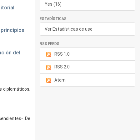
Yes (16)
torial
ESTADÍSTICAS
Ver Estadísticas de uso
 principios
RSS FEEDS
ación del
RSS 1.0
RSS 2.0
Atom
s diplomáticos,
cendientes-. De