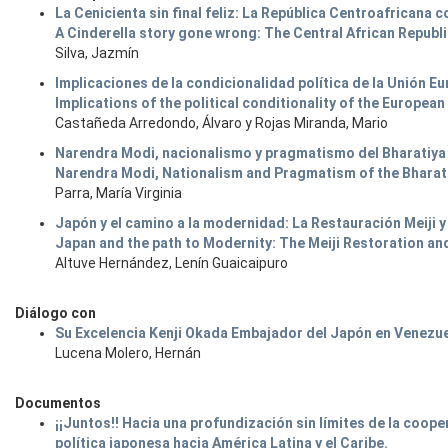
La Cenicienta sin final feliz: La República Centroafricana 
A Cinderella story gone wrong: The Central African Republic’
Silva, Jazmín
Implicaciones de la condicionalidad política de la Unión Eu
Implications of the political conditionality of the European
Castañeda Arredondo, Álvaro y Rojas Miranda, Mario
Narendra Modi, nacionalismo y pragmatismo del Bharatiya 
Narendra Modi, Nationalism and Pragmatism of the Bharati
Parra, María Virginia
Japón y el camino a la modernidad: La Restauración Meiji y
Japan and the path to Modernity: The Meiji Restoration and
Altuve Hernández, Lenín Guaicaipuro
Diálogo con
Su Excelencia Kenji Okada Embajador del Japón en Venezue
Lucena Molero, Hernán
Documentos
¡¡Juntos!! Hacia una profundización sin límites de la coope
política japonesa hacia América Latina y el Caribe.