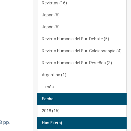
Revistas (16)
Japan (6)
Japón (6)
Revista Humania del Sur: Debate (5)
Revista Humania del Sur: Caleidoscopio (4)
Revista Humania del Sur: Reseñas (3)
Argentina (1)
... más
Fecha
2018 (16)
8 pp.
Has File(s)