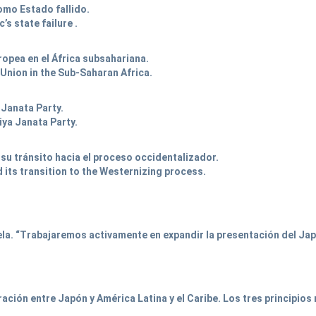
como Estado fallido.
s state failure .
ropea en el África subsahariana.
 Union in the Sub-Saharan Africa.
Janata Party.
ya Janata Party.
 su tránsito hacia el proceso occidentalizador.
 its transition to the Westernizing process.
la. “Trabajaremos activamente en expandir la presentación del Jap
ración entre Japón y América Latina y el Caribe. Los tres principios 