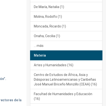
De María, Natalia (1)
Molina, Rodolfo (1)
Moncada, Ricardo (1)
Onaha, Cecilia (1)
... más
Materia
Artes y Humanidades (16)
Centro de Estudios de África, Asia y
ón”.
Diásporas Latinoamericanas y Caribeñas
José Manuel Briceño Monzillo (CEAA) (16)
Facultad de Humanidades y Educación
(16)
rectores de la