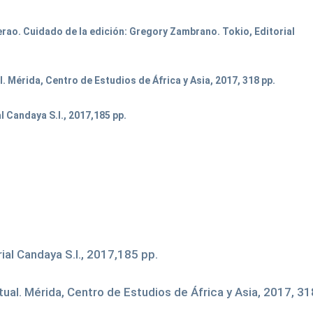
rao. Cuidado de la edición: Gregory Zambrano. Tokio, Editorial
 Mérida, Centro de Estudios de África y Asia, 2017, 318 pp.
l Candaya S.I., 2017,185 pp.
rial Candaya S.I., 2017,185 pp.
al. Mérida, Centro de Estudios de África y Asia, 2017, 31