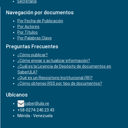
Secretaría
Navegación por documentos
Por Fecha de Publicación
Por Autores
Por Títulos
Por Palabras Clave
Preguntas Frecuentes
¿Cómo publicar?
¿Cómo enviar o actualizar información?
¿Cuál es la Licencia de Depósito de documentos en
SaberULA?
¿Qué es un Repositorio Institucional (RI)?
¿Cómo obtengo RSS por tipo de documentos?
Ubícanos
saber@ula.ve
+58-0274-240.23.43
Mérida - Venezuela