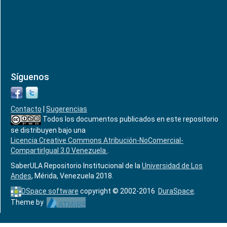
Síguenos
Contacto
|
Sugerencias
Todos los documentos publicados en este repositorio
se distribuyen bajo una
Licencia Creative Commons Atribución-NoComercial-
CompartirIgual 3.0 Venezuela
.
SaberULA Repositorio Institucional de la
Universidad de Los
Andes
, Mérida, Venezuela 2018.
DSpace software
copyright © 2002-2016
DuraSpace
.
Theme by