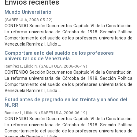
Envíos recientes
Mundo Universitario
(
SABER ULA,
2008-05-22
)
CONTENIDO Sección Documentos Capítulo VI de la Constitución.
La reforma universitaria de Córdoba de 1918. Sección Política
Comportamiento del sueldo de los profesores universitarios de
Venezuela.Ramírez I., Lílido ...
Comportamiento del sueldo de los profesores
universitarios de Venezuela.
Ramírez I., Lílido N.
(
SABER ULA,
2006-06-19
)
CONTENIDO Sección Documentos Capítulo VI de la Constitución.
La reforma universitaria de Córdoba de 1918. Sección Política
Comportamiento del sueldo de los profesores universitarios de
Venezuela.Ramírez I., Lílido ...
Estudiantes de pregrado en los treinta y un años del
NURR.
Ramírez I., Lílido N.
(
SABER ULA,
2006-06-19
)
CONTENIDO Sección Documentos Capítulo VI de la Constitución.
La reforma universitaria de Córdoba de 1918. Sección Política
Comportamiento del sueldo de los profesores universitarios de