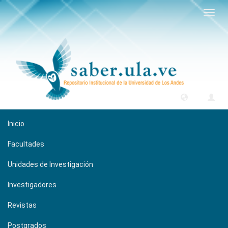
Camb
naveg
Inicio
Facultades
Unidades de Investigación
Investigadores
Revistas
Postgrados