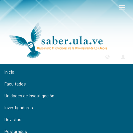
Camb
naveg
Inicio
Facultades
Unidades de Investigación
Investigadores
Revistas
Postgrados