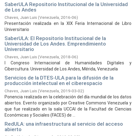
SaberULA Repositorio Institucional de la Universidad
de Los Andes
Chaves, Juan Luis
(
Venezuela,
2016-06
)
Presentación realizada en la XIX Feria Internacional de Libro
Universitario
SaberULA: El Repositorio Institucional de la
Universidad de Los Andes. Emprendimiento
Universitario
Chaves, Juan Luis
(
Venezuela,
2018-06
)
I Congreso Internacional de Humanidades Digitales y
Cibercultura. Universidad de Los Andes, Mérida, Venezuela
Servicios de la DTES-ULA para la difusión de la
producción intelectual en el ciberespacio
Chaves, Juan Luis
(
Venezuela,
2019-03-02
)
Ponencia realizada en la celebración del día mundial de los datos
abiertos. Evento organizado por Creative Commons Venezuela y
que fue realizado en la sala UCCAI de la Facultad de Ciencias
Económicas y Sociales (FACES) de ...
RedULA: una infraestructura al servicio del acceso
abierto