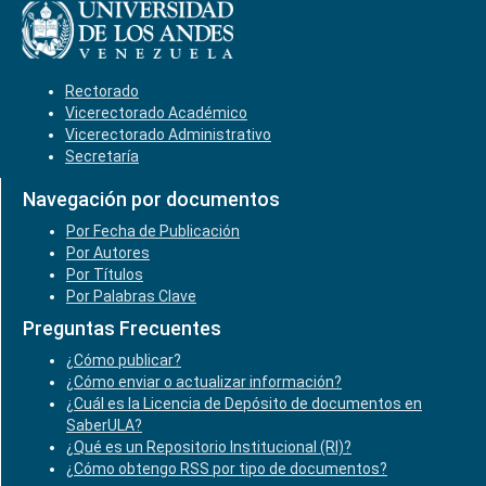
Rectorado
Vicerectorado Académico
Vicerectorado Administrativo
Secretaría
Navegación por documentos
Por Fecha de Publicación
Por Autores
Por Títulos
Por Palabras Clave
Preguntas Frecuentes
¿Cómo publicar?
¿Cómo enviar o actualizar información?
¿Cuál es la Licencia de Depósito de documentos en
SaberULA?
¿Qué es un Repositorio Institucional (RI)?
¿Cómo obtengo RSS por tipo de documentos?