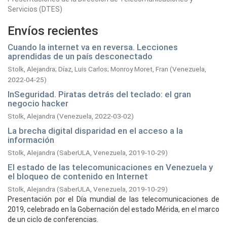
Servicios (DTES)
Envíos recientes
Cuando la internet va en reversa. Lecciones
aprendidas de un país desconectado
Stolk, Alejandra
;
Díaz, Luis Carlos
;
Monroy Moret, Fran
(
Venezuela,
2022-04-25
)
InSeguridad. Piratas detrás del teclado: el gran
negocio hacker
Stolk, Alejandra
(
Venezuela,
2022-03-02
)
La brecha digital disparidad en el acceso a la
información
Stolk, Alejandra
(
SaberULA, Venezuela,
2019-10-29
)
El estado de las telecomunicaciones en Venezuela y
el bloqueo de contenido en Internet
Stolk, Alejandra
(
SaberULA, Venezuela,
2019-10-29
)
Presentación por el Día mundial de las telecomunicaciones de
2019, celebrado en la Gobernación del estado Mérida, en el marco
de un ciclo de conferencias.