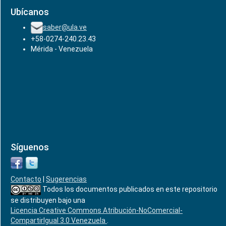
Ubícanos
saber@ula.ve
+58-0274-240.23.43
Mérida - Venezuela
Síguenos
Contacto
|
Sugerencias
Todos los documentos publicados en este repositorio
se distribuyen bajo una
Licencia Creative Commons Atribución-NoComercial-
CompartirIgual 3.0 Venezuela
.