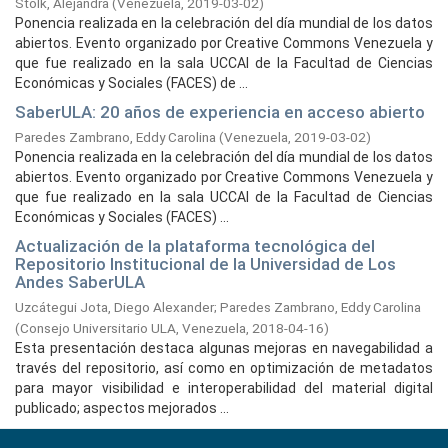
Stolk, Alejandra
(
Venezuela,
2019-03-02
)
Ponencia realizada en la celebración del día mundial de los datos
abiertos. Evento organizado por Creative Commons Venezuela y
que fue realizado en la sala UCCAI de la Facultad de Ciencias
Económicas y Sociales (FACES) de ...
SaberULA: 20 años de experiencia en acceso abierto
Paredes Zambrano, Eddy Carolina
(
Venezuela,
2019-03-02
)
Ponencia realizada en la celebración del día mundial de los datos
abiertos. Evento organizado por Creative Commons Venezuela y
que fue realizado en la sala UCCAI de la Facultad de Ciencias
Económicas y Sociales (FACES) ...
Actualización de la plataforma tecnológica del
Repositorio Institucional de la Universidad de Los
Andes SaberULA
Uzcátegui Jota, Diego Alexander
;
Paredes Zambrano, Eddy Carolina
(
Consejo Universitario ULA, Venezuela,
2018-04-16
)
Esta presentación destaca algunas mejoras en navegabilidad a
través del repositorio, así como en optimización de metadatos
para mayor visibilidad e interoperabilidad del material digital
publicado; aspectos mejorados ...